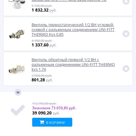
5 726,00 руб.
1 832,32
руб.
Вентиль термостатический 1/2 ВН угловой-
осевой с разъемным соединением UNI-FITT
THERMO Kvs 0.85
4 180,00 руб.
1 337,60
руб.
Вентиль обратный прямой 1/2 ВН с
разъемным соединением UNI-FITT THERMO
kvs 1.74
2 504,00 руб.
801,28
руб.
112 750,00 руб.
Экономия
73 659,80 руб.
39 090,20
руб.
В КОРЗИНУ