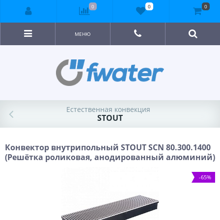
0
0
0
МЕНЮ
Естественная конвекция
STOUT
Конвектор внутрипольный STOUT SCN 80.300.1400
(Решётка роликовая, анодированный алюминий)
-65%