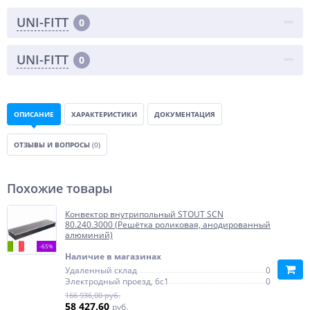
UNI-FITT
0
UNI-FITT
0
ОПИСАНИЕ
ХАРАКТЕРИСТИКИ
ДОКУМЕНТАЦИЯ
ОТЗЫВЫ И ВОПРОСЫ
(0)
Похожие товары
Конвектор внутрипольный STOUT SCN
80.240.3000 (Решётка роликовая, анодированный
алюминий)
-65%
Наличие в магазинах
Удаленный склад
0
Электродный проезд, 6с1
0
166 936,00 руб.
58 427,60
руб.