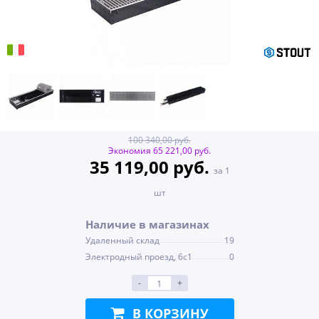
100 340,00 руб.
Экономия 65 221,00 руб.
35 119,00 руб.
за 1
шт
Наличие в магазинах
Удаленный склад
19
Электродный проезд, 6с1
0
-
+
В КОРЗИНУ