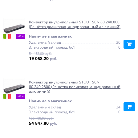
Конвектор внутрипольный STOUT SCN 80.240.800
(Решётка роликовая, анодированный алюминий)
Наличие в магазинах
-65%
Удаленный склад
30
Электродный проезд, 6с1
0
54 452,00 руб.
19 058,20
руб.
Конвектор внутрипольный STOUT SCN
80.240.2800 (Решётка роликовая, анодированный
алюминий)
-65%
Наличие в магазинах
Удаленный склад
24
Электродный проезд, 6с1
0
156 708,00 руб.
54 847,80
руб.