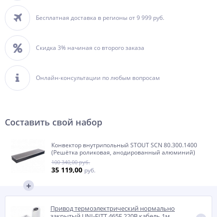
Бесплатная доставка в регионы от 9 999 руб.
Скидка 3% начиная со второго заказа
Онлайн-консультации по любым вопросам
Составить свой набор
Конвектор внутрипольный STOUT SCN 80.300.1400
(Решётка роликовая, анодированный алюминий)
100 340,00 руб.
35 119,00
руб.
Привод термоэлектрический нормально
закрытый UNI-FITT 465E 220В кабель 1м