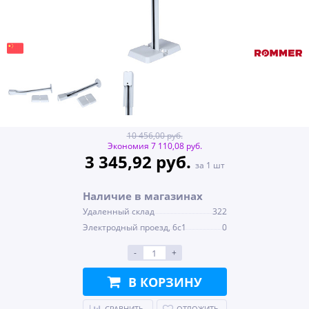
10 456,00 руб.
Экономия 7 110,08 руб.
3 345,92 руб.
за 1 шт
Наличие в магазинах
Удаленный склад
322
Электродный проезд, 6с1
0
-
+
В КОРЗИНУ
СРАВНИТЬ
ОТЛОЖИТЬ