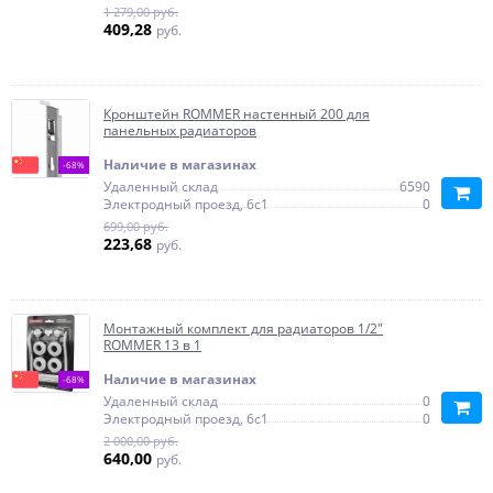
1 279,00 руб.
409,28
руб.
Кронштейн ROMMER настенный 200 для
панельных радиаторов
Наличие в магазинах
-68%
Удаленный склад
6590
Электродный проезд, 6с1
0
699,00 руб.
223,68
руб.
Монтажный комплект для радиаторов 1/2"
ROMMER 13 в 1
Наличие в магазинах
-68%
Удаленный склад
0
Электродный проезд, 6с1
0
2 000,00 руб.
640,00
руб.