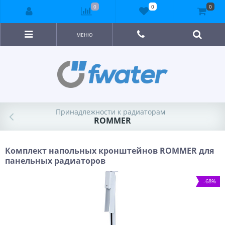
0
0
0
МЕНЮ
Принадлежности к радиаторам
ROMMER
Комплект напольных кронштейнов ROMMER для
панельных радиаторов
-68%