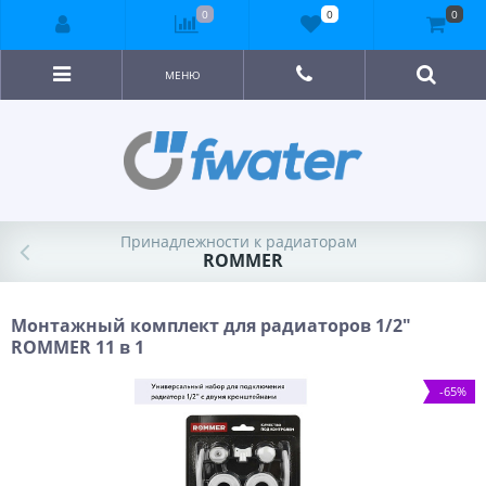
0
0
0
МЕНЮ
Принадлежности к радиаторам
ROMMER
Монтажный комплект для радиаторов 1/2"
ROMMER 11 в 1
-65%