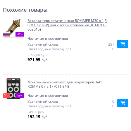
Похожие товары
Вставка термостатическая ROMMER M30 x 1,5
(LMX KV07-V) для систем отопления (RTI-0200-
003015)
-65%
Наличие в магазинах
Удаленный склад
287
Электродный проезд, 6с1
0
2 777,00 руб.
971,95
руб.
Монтажный комплект для радиаторов 3/4"
ROMMER 7 в 1 (F011-3/4)
Наличие в магазинах
-65%
Удаленный склад
0
Электродный проезд, 6с1
0
549,00 руб.
192,15
руб.