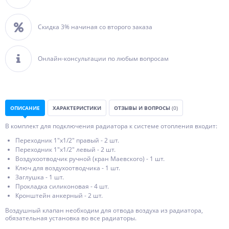
Скидка 3% начиная со второго заказа
Онлайн-консультации по любым вопросам
ОПИСАНИЕ
ХАРАКТЕРИСТИКИ
ОТЗЫВЫ И ВОПРОСЫ
(0)
В комплект для подключения радиатора к системе отопления входит:
Переходник 1"х1/2" правый - 2 шт.
Переходник 1"х1/2" левый - 2 шт.
Воздухоотводчик ручной (кран Маевского) - 1 шт.
Ключ для воздухоотводчика - 1 шт.
Заглушка - 1 шт.
Прокладка силиконовая - 4 шт.
Кронштейн анкерный - 2 шт.
Воздушный клапан необходим для отвода воздуха из радиатора,
обязательная установка во все радиаторы.