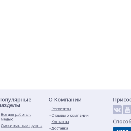
Популярные
О Компании
Присо
разделы
Реквизиты
Все для работы с
Отзывы о компании
медью
Спосо
Контакты
Смесительные группы
Доставка