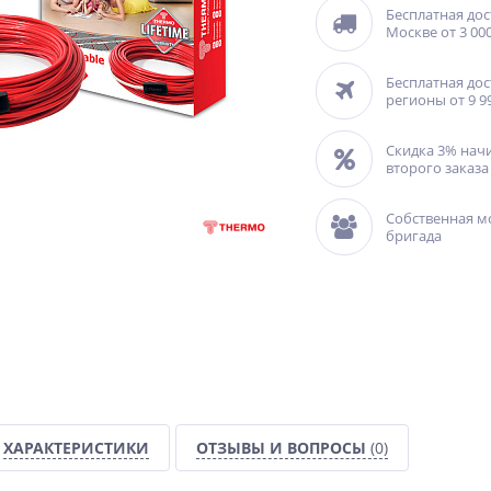
Бесплатная дос
Москве от 3 000
Бесплатная дос
регионы от 9 9
Скидка 3% нач
второго заказа
Собственная м
бригада
ХАРАКТЕРИСТИКИ
ОТЗЫВЫ И ВОПРОСЫ
(0)