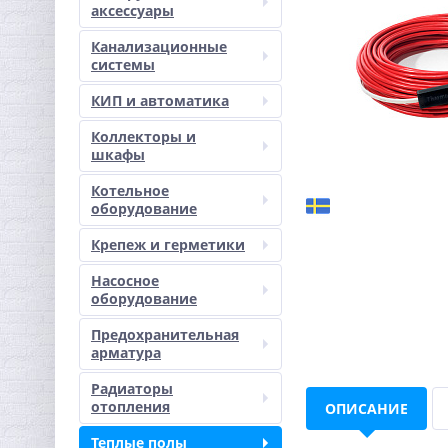
аксессуары
Канализационные
системы
КИП и автоматика
Коллекторы и
шкафы
Котельное
оборудование
Крепеж и герметики
Насосное
оборудование
Предохранительная
арматура
Радиаторы
отопления
ОПИСАНИЕ
Теплые полы