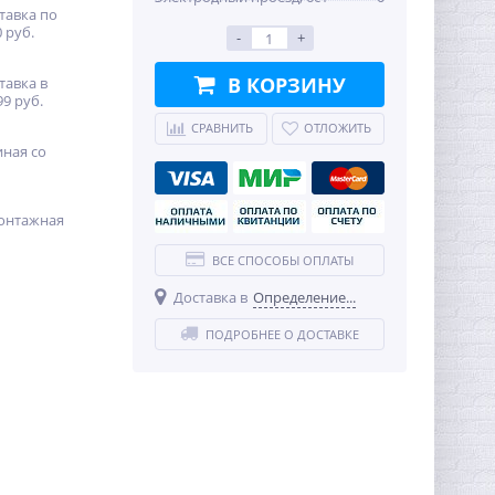
тавка по
 руб.
-
+
В КОРЗИНУ
тавка в
99 руб.
СРАВНИТЬ
ОТЛОЖИТЬ
иная со
онтажная
ВСЕ СПОСОБЫ ОПЛАТЫ
Доставка в
Определение...
ПОДРОБНЕЕ О ДОСТАВКЕ