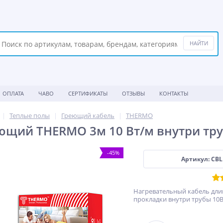
ОПЛАТА
ЧАВО
СЕРТИФИКАТЫ
ОТЗЫВЫ
КОНТАКТЫ
Теплые полы
Греющий кабель
THERMO
ющий THERMO 3м 10 Вт/м внутри тр
-45%
Артикул: CBL
Нагревательный кабель дли
прокладки внутри трубы 10