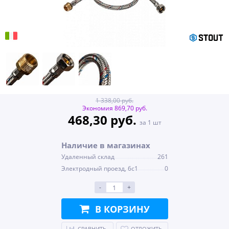
1 338,00 руб.
Экономия 869,70 руб.
468,30 руб.
за 1 шт
Наличие в магазинах
Удаленный склад
261
Электродный проезд, 6с1
0
-
+
В КОРЗИНУ
СРАВНИТЬ
ОТЛОЖИТЬ