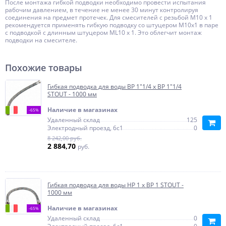
После монтажа гибкой подводки необходимо провести испытания
рабочим давлением, в течение не менее 30 минут контролируя
соединения на предмет протечек. Для смесителей с резьбой M10 x 1
рекомендуется применять гибкую подводку со штуцером M10x1 в паре
с подводкой с длинным штуцером ML10 x 1. Это облегчит монтаж
подводки на смесителе.
Похожие товары
Гибкая подводка для воды ВР 1"1/4 х ВР 1"1/4
STOUT - 1000 мм
Наличие в магазинах
-65%
Удаленный склад
125
Электродный проезд, 6с1
0
8 242,00 руб.
2 884,70
руб.
Гибкая подводка для воды НР 1 х ВР 1 STOUT -
1000 мм
Наличие в магазинах
-65%
Удаленный склад
0