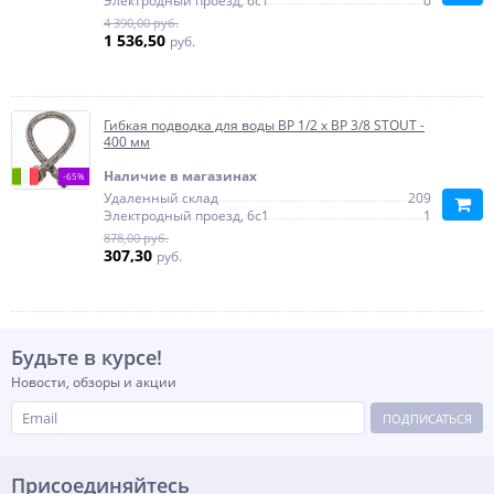
Электродный проезд, 6с1
0
4 390,00 руб.
1 536,50
руб.
Гибкая подводка для воды ВР 1/2 х ВР 3/8 STOUT -
400 мм
Наличие в магазинах
-65%
Удаленный склад
209
Электродный проезд, 6с1
1
878,00 руб.
307,30
руб.
Будьте в курсе!
Новости, обзоры и акции
ПОДПИСАТЬСЯ
Присоединяйтесь