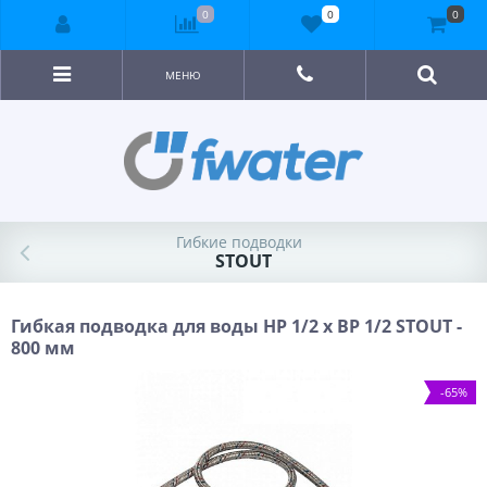
0
0
0
МЕНЮ
Гибкие подводки
STOUT
Гибкая подводка для воды НР 1/2 х ВР 1/2 STOUT -
800 мм
-65%