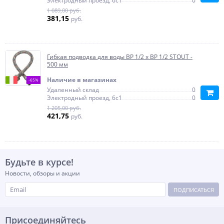
Электродный проезд, 6с1
0
1 089,00 руб.
381,15
руб.
Гибкая подводка для воды ВР 1/2 х ВР 1/2 STOUT -
500 мм
Наличие в магазинах
-65%
Удаленный склад
0
Электродный проезд, 6с1
0
1 205,00 руб.
421,75
руб.
Будьте в курсе!
Новости, обзоры и акции
ПОДПИСАТЬСЯ
Присоединяйтесь