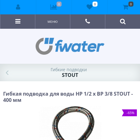
0
0
0
МЕНЮ
Гибкие подводки
STOUT
Гибкая подводка для воды НР 1/2 х ВР 3/8 STOUT -
400 мм
-65%