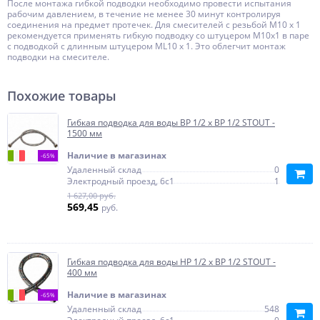
После монтажа гибкой подводки необходимо провести испытания
рабочим давлением, в течение не менее 30 минут контролируя
соединения на предмет протечек. Для смесителей с резьбой M10 x 1
рекомендуется применять гибкую подводку со штуцером M10x1 в паре
с подводкой с длинным штуцером ML10 x 1. Это облегчит монтаж
подводки на смесителе.
Похожие товары
Гибкая подводка для воды ВР 1/2 х ВР 1/2 STOUT -
1500 мм
Наличие в магазинах
-65%
Удаленный склад
0
Электродный проезд, 6с1
1
1 627,00 руб.
569,45
руб.
Гибкая подводка для воды НР 1/2 х ВР 1/2 STOUT -
400 мм
Наличие в магазинах
-65%
Удаленный склад
548