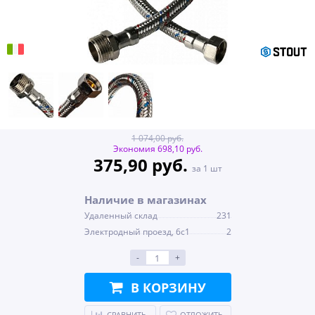
1 074,00 руб.
Экономия 698,10 руб.
375,90 руб.
за 1 шт
Наличие в магазинах
Удаленный склад
231
Электродный проезд, 6с1
2
-
+
В КОРЗИНУ
СРАВНИТЬ
ОТЛОЖИТЬ