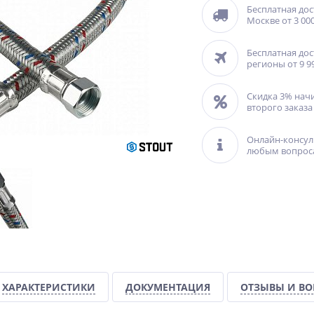
Бесплатная дос
Москве от 3 000
Бесплатная дос
регионы от 9 9
Скидка 3% нач
второго заказа
Онлайн-консул
любым вопрос
ХАРАКТЕРИСТИКИ
ДОКУМЕНТАЦИЯ
ОТЗЫВЫ И В