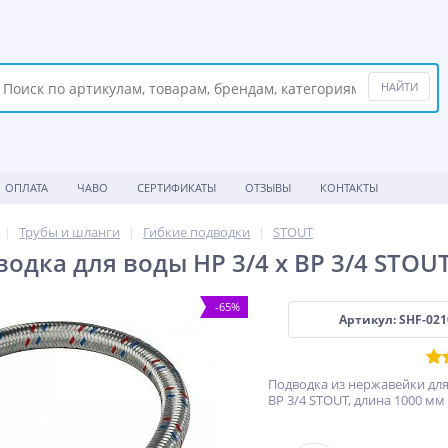
ОПЛАТА
ЧАВО
СЕРТИФИКАТЫ
ОТЗЫВЫ
КОНТАКТЫ
Трубы и шланги
Гибкие подводки
STOUT
одка для воды НР 3/4 х ВР 3/4 STOUT
-65%
Артикул: SHF-021
Подводка из нержавейки для
ВР 3/4 STOUT, длина 1000 мм