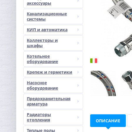
аксессуары
Канализационные
системы
КИП и автоматика
Коллекторы и
шкафы
Котельное
оборудование
Крепеж и герметики
Насосное
оборудование
Предохранительная
арматура
Радиаторы
отопления
ОПИСАНИЕ
Теплые полы