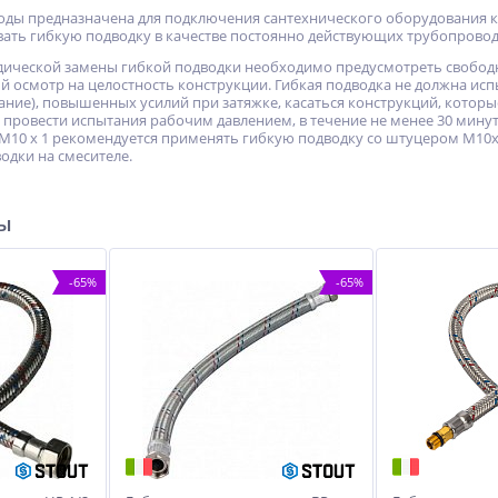
воды предназначена для подключения сантехнического оборудования к
вать гибкую подводку в качестве постоянно действующих трубопровод
дической замены гибкой подводки необходимо предусмотреть свобод
й осмотр на целостность конструкции. Гибкая подводка не должна исп
ние), повышенных усилий при затяжке, касаться конструкций, которы
провести испытания рабочим давлением, в течение не менее 30 минут
 M10 x 1 рекомендуется применять гибкую подводку со штуцером M10x1
одки на смесителе.
ры
-65%
-65%