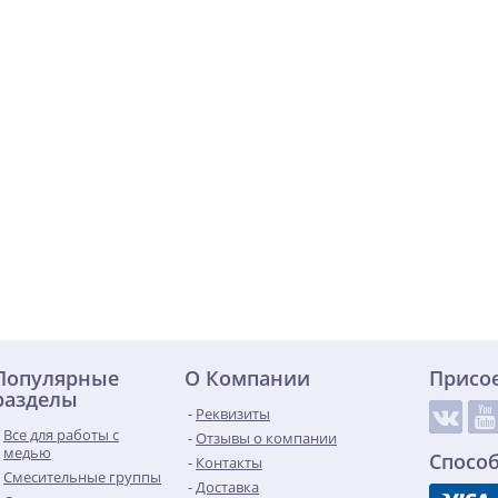
Популярные
О Компании
Присо
разделы
Реквизиты
Все для работы с
Отзывы о компании
медью
Спосо
Контакты
Смесительные группы
Доставка