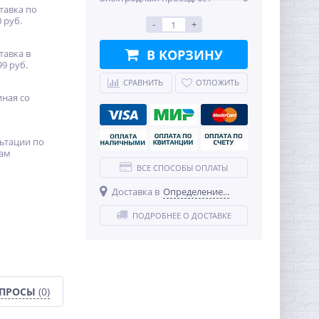
тавка по
 руб.
-
+
В КОРЗИНУ
тавка в
99 руб.
СРАВНИТЬ
ОТЛОЖИТЬ
иная со
ьтации по
ам
ВСЕ СПОСОБЫ ОПЛАТЫ
Доставка в
Определение...
ПОДРОБНЕЕ О ДОСТАВКЕ
ОПРОСЫ
(0)