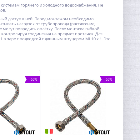
 системам горячего и холодного водоснабжения. Не
ов.
ный доступ к ней. Перед монтажом необходимо
ытывать нагрузок от трубопровода (растяжение,
е могут повредить оплётку. После монтажа гибкой
 контролируя соединения на предмет протечек. Для
 в паре с подводкой с длинным штуцером ML10 x 1. Это
-65%
-65%