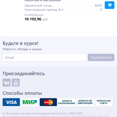
Наличие в магазинах
Удаленный склад
8640
Электродный проезд, 6с1
0
31 853,00 руб.
10 192,96
руб.
Будьте в курсе!
Новости, обзоры и акции
ПОДПИСАТЬСЯ
Присоединяйтесь
Способы оплаты
© Интернет-магазин инженерной сантехники, 2003-2026
Россия, Москва, Электродный проезд, д. 6, стр.1, подъезд 2, этаж 1, офис 12