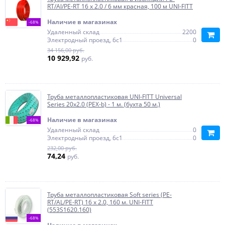
RT/Al/PE-RT 16 х 2.0 / 6 мм красная, 100 м UNI-FITT
Наличие в магазинах
-68%
Удаленный склад
2200
Электродный проезд, 6с1
0
34 156,00 руб.
10 929,92
руб.
Труба металлопластиковая UNI-FITT Universal
Series 20х2.0 (PEX-b) - 1 м. (бухта 50 м.)
Наличие в магазинах
-68%
Удаленный склад
0
Электродный проезд, 6с1
0
232,00 руб.
74,24
руб.
Труба металлопластиковая Soft series (PE-
RT/AL/PE-RT) 16 x 2.0, 160 м. UNI-FITT
(553S1620.160)
-68%