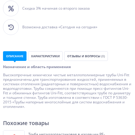
Скидка 3% начиная со второго заказа
Возможна доставка «Сегодня на сегодня»
ОПИСАНИЕ
ХАРАКТЕРИСТИКИ
ОТЗЫВЫ И ВОПРОСЫ
(0)
Назначение и область применения
Высокопрочные химически чистые металлополимерные трубы Uni-Fitt
предназначены для транспортирования жидкостей, применяемых в
системах отопления (радиаторных и поверхностных) водоснабжения и
водоподготовки. Трубы соединяются при помощи пресс-фитингов Uni-
Fitt и обжимных фитингов Uni-Fitt, соответствующих трубе по диаметру
и толщине стенки. Труба изготовлена в соответствии с ГОСТ Р 53630-
2015 «Трубы напорные многослойные для систем водоснабжения и
отопления».
Похожие товары
Труба металлопластиковая в изоляции PE-