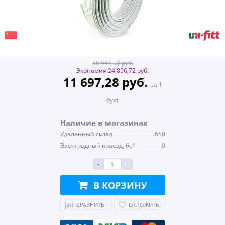
36 554,00 руб.
Экономия 24 856,72 руб.
11 697,28 руб.
за 1
бухт
Наличие в магазинах
Удаленный склад
650
Электродный проезд, 6с1
0
-
+
В КОРЗИНУ
СРАВНИТЬ
ОТЛОЖИТЬ