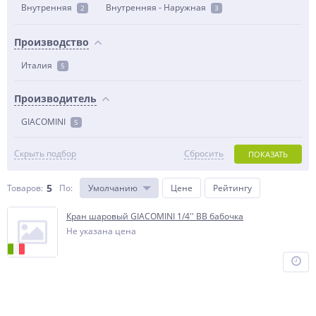
Внутренняя
Внутренняя - Наружная
2
3
Производство
Италия
5
Производитель
GIACOMINI
5
Скрыть подбор
Сбросить
ПОКАЗАТЬ
5
Товаров:
По
:
Умолчанию
Цене
Рейтингу
Кран шаровый GIACOMINI 1/4'' ВВ бабочка
Не указана цена