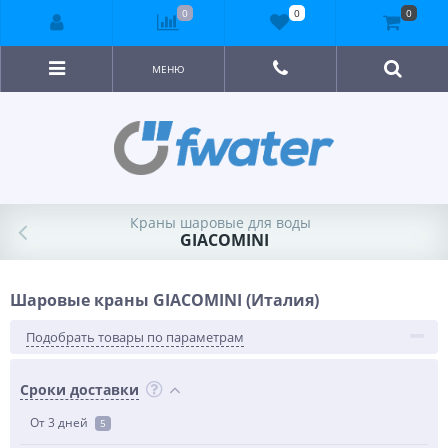
0
0
0
МЕНЮ
Краны шаровые для воды
GIACOMINI
Шаровые краны GIACOMINI (Италия)
Подобрать товары по параметрам
Сроки доставки
От 3 дней
5