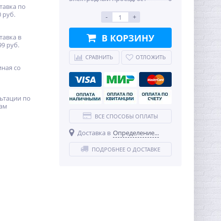
тавка по
 руб.
-
+
В КОРЗИНУ
тавка в
99 руб.
СРАВНИТЬ
ОТЛОЖИТЬ
иная со
ьтации по
ам
ВСЕ СПОСОБЫ ОПЛАТЫ
Доставка в
Определение...
ПОДРОБНЕЕ О ДОСТАВКЕ