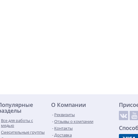
Популярные
О Компании
Присо
разделы
Реквизиты
Все для работы с
Отзывы о компании
медью
Спосо
Контакты
Смесительные группы
Доставка