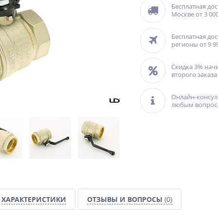
Бесплатная дос
Москве от 3 000
Бесплатная дос
регионы от 9 9
Скидка 3% нач
второго заказа
Онлайн-консул
любым вопрос
ХАРАКТЕРИСТИКИ
ОТЗЫВЫ И ВОПРОСЫ
(0)