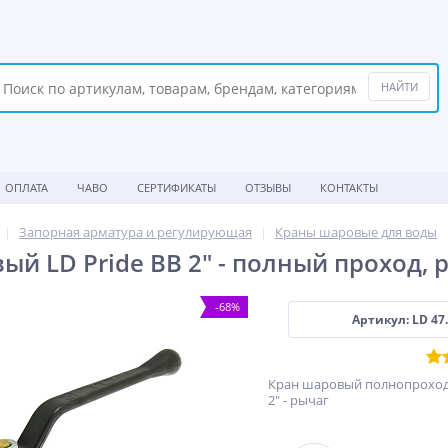
ОПЛАТА
ЧАВО
СЕРТИФИКАТЫ
ОТЗЫВЫ
КОНТАКТЫ
Запорная арматура и регулирующая
Краны шаровые для воды
ый LD Pride ВВ 2" - полный проход, 
-68%
Артикул: LD 47.
Кран шаровый полнопроходн
2" - рычаг