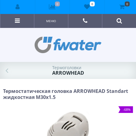
0
0
0
МЕНЮ
Термоголовки
ARROWHEAD
Термостатическая головка ARROWHEAD Standart
жидкостная M30x1.5
-68%