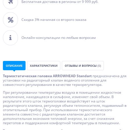
Бесплатная доставка в регионы от 9 999 руб.
Скидка 3% начиная со второго заказа
Онлайн-консультации по любым вопросам
ОПИСАНИЕ
ХАРАКТЕРИСТИКИ
ОТЗЫВЫ И ВОПРОСЫ
(0)
Термостатическая головка ARROWHEAD Standart
предназначена для
установки на радиаторный клапан водяного отопления для
совместного регулирования в качестве терморегулятора.
При регулировании температуры воздуха в помещении жидкостное
наполнение, находящееся в сильфоне, изменяет свой объем. В
результате этого шток термоголовки воздействует на шток
радиаторного клапана, регулируя объем теплоносителя, подаваемый в
отопительный прибор. При использовании термостатического
элемента совместно с радиаторным клапаном достигается
дополнительная экономия тепловой энергии, за счет снижения
перетопов и поддержания комфортной температуры в помещении.