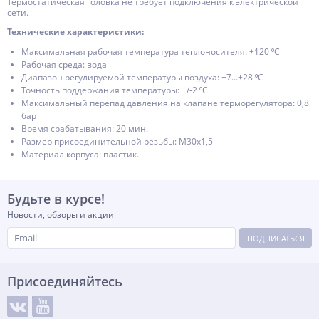
Термостатическая головка не требует подключения к электрической
сети.
Технические характеристики:
Максимальная рабочая температура теплоносителя: +120 ⁰С
Рабочая среда: вода
Диапазон регулируемой температуры воздуха: +7...+28 ⁰С
Точность поддержания температуры: +/-2 ⁰С
Максимальный перепад давления на клапане терморегулятора: 0,8
бар
Время срабатывания: 20 мин.
Размер присоединительной резьбы: M30х1,5
Материал корпуса: пластик.
Будьте в курсе!
Новости, обзоры и акции
ПОДПИСАТЬСЯ
Присоединяйтесь