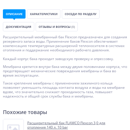
ОПИСАНИЕ
ХАРАКТЕРИСТИКИ
СОСЕДИ ПО РАЗДЕЛУ
ДОКУМЕНТАЦИЯ
ОТЗЫВЫ И ВОПРОСЫ
(0)
Расширительный мембранный бак Flexcon предназначен для создания
резервного запаса воды. Применение баков Flexcon обеспечивает
компенсацию температурных расширений теплоносителя в системах
отопления и поддержание необходимого рабочего давления.
Каждый корпус бака проходит заводскую проверку и опрессовку.
Мембрана крепится внутри бака между двумя половинами корпуса, что
предотвращает механические повреждения мембраны и бака во
время эксплуатации.
Такое крепление мембраны с применением зажимного кольца
позволяет уменьшить площадь контакта воздуха и воды на мембране
вдове, что значительно снижает проходимость газа, повышает
надежность и общий срок службы бака и мембраны.
Похожие товары
Расширительный бак FLAMCO Flexcon 3,0 для
отопления 140 л. 10 bar