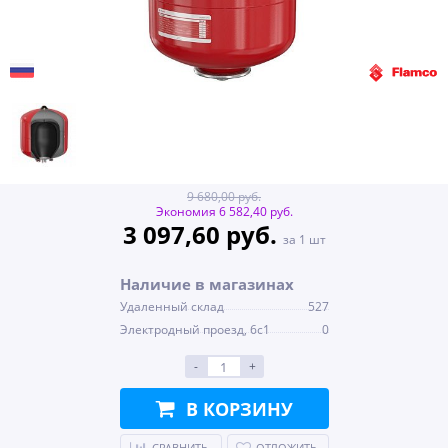
9 680,00 руб.
Экономия 6 582,40 руб.
3 097,60 руб.
за 1 шт
Наличие в магазинах
Удаленный склад
527
Электродный проезд, 6с1
0
-
+
В КОРЗИНУ
СРАВНИТЬ
ОТЛОЖИТЬ