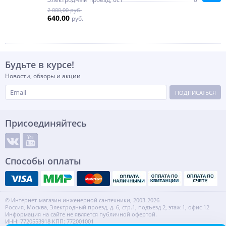
2 000,00 руб.
640,00
руб.
Будьте в курсе!
Новости, обзоры и акции
ПОДПИСАТЬСЯ
Присоединяйтесь
Способы оплаты
© Интернет-магазин инженерной сантехники, 2003-2026
Россия, Москва, Электродный проезд, д. 6, стр.1, подъезд 2, этаж 1, офис 12
Информация на сайте не является публичной офертой.
ИНН: 7720553918 КПП: 772001001