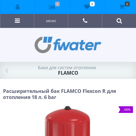
0
0
0
МЕНЮ
Баки для систем отопления
FLAMCO
Расширительный бак FLAMCO Flexcon R для
отопления 18 л. 6 bar
-68%