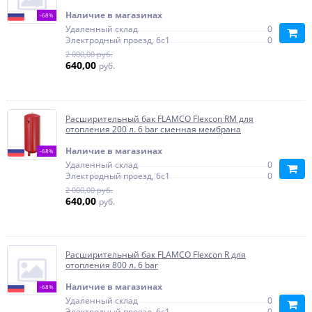
Наличие в магазинах
-68%
Удаленный склад
0
Электродный проезд, 6с1
0
2 000,00 руб.
640,00
руб.
Расширительный бак FLAMCO Flexcon RM для
отопления 200 л. 6 bar сменная мембрана
Наличие в магазинах
-68%
Удаленный склад
0
Электродный проезд, 6с1
0
2 000,00 руб.
640,00
руб.
Расширительный бак FLAMCO Flexcon R для
отопления 800 л. 6 bar
Наличие в магазинах
-68%
Удаленный склад
0
Электродный проезд, 6с1
0