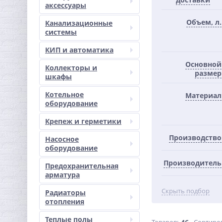
аксессуары
Объем, л.
Канализационные
системы
КИП и автоматика
Основной
Коллекторы и
размер
шкафы
Котельное
Материал
оборудование
Крепеж и герметики
Производство
Насосное
оборудование
Производитель
Предохранительная
арматура
Скрыть подбор
Радиаторы
отопления
Теплые полы