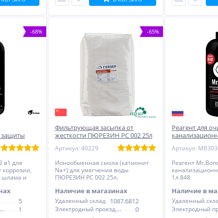
-68%
-65%
Фильтрующая засыпка от
Реагент для оч
 защиты
жесткости ПЮРЕЗИН РС 002 25л
канализационн
r.Bond, 1
SWIFT, 1л 848 
Артикул: 40229
2 в1 для
Ионообменная смола (катионит
Реагент Mr.Bon
 коррозии,
Na+) для умягчения воды
канализационны
, шлама и
ПЮРЕЗИН РС 002 25л.
1л 848
нах
Наличие в магазинах
Наличие в ма
5
Удаленный склад
1087.6812
Удаленный скл
Электродный проезд, 6с1
1
Электродный проезд, 6с1
0