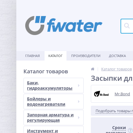
ГЛАВНАЯ
КАТАЛОГ
ПРОИЗВОДИТЕЛИ
ДОСТАВКА
Каталог товаров
Каталог товаров
Засыпки дл
Баки,
гидроаккумуляторы
Mr.Bond
Бойлеры и
водонагреватели
Подобрать товары 
Запорная арматура и
регулирующая
Сроки
Инструмент и
доставки