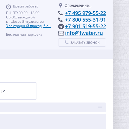
Определение...
Время работы:
+7 495 979-55-22
ПН-ПТ: 09.00 - 18.00
СБ-ВС: выходной
+7 800 555-31-91
м. Шоссе Энтузиастов
+7 901 519-55-22
Электродный проезд, 6 с 1
info@fwater.ru
Бесплатная парковка
ЗАКАЗАТЬ ЗВОНОК
ЗЕР