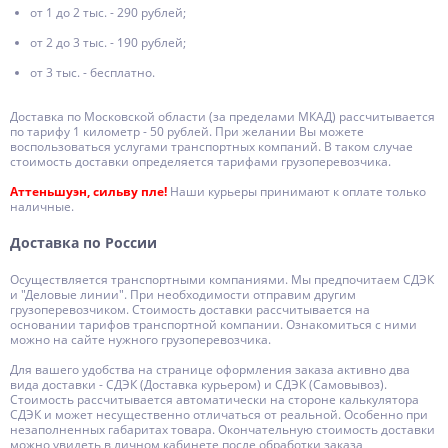
от 1 до 2 тыс. - 290 рублей;
от 2 до 3 тыс. - 190 рублей;
от 3 тыс. - бесплатно.
Доставка по Московской области (за пределами МКАД) рассчитывается
по тарифу 1 километр - 50 рублей. При желании Вы можете
воспользоваться услугами транспортных компаний. В таком случае
стоимость доставки определяется тарифами грузоперевозчика.
Аттеньшуэн, сильву пле!
Наши курьеры принимают к оплате только
наличные.
Доставка по России
Осуществляется транспортными компаниями. Мы предпочитаем СДЭК
и "Деловые линии". При необходимости отправим другим
грузоперевозчиком. Стоимость доставки рассчитывается на
основании тарифов транспортной компании. Ознакомиться с ними
можно на сайте нужного грузоперевозчика.
Для вашего удобства на странице оформления заказа активно два
вида доставки - СДЭК (Доставка курьером) и СДЭК (Самовывоз).
Стоимость рассчитывается автоматически на стороне калькулятора
СДЭК и может несущественно отличаться от реальной. Особенно при
незаполненных габаритах товара. Окончательную стоимость доставки
можно увидеть в личном кабинете после обработки заказа