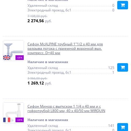
Удаленный склад
0
Электродный проезд, 6с1
0
7 108,00 руб.
2 274,56
руб.
Сифон McALPINE трубный 1"1/2 х 40 мм для
разрыва потока с приемной воронкой вых.
компресс. D=40 мм
-68%
Наличие в магазинах
Удаленный склад
125
Электродный проезд, 6с1
1
3 966,00 руб.
1 269,12
руб.
Сифон Минор с выпуском 1 1/4 х 40 мм и с
гофротрубой L800 мм, 40 х 40/50 мм WIRQUIN
Наличие в магазинах
-68%
Удаленный склад
141
Электродный проезд, 6с1
0