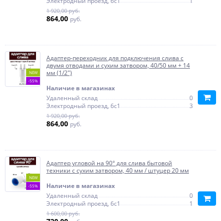
Электродный проезд, 6с1
1
1 920,00 руб.
864,00
руб.
Адаптер-переходник для подключения слива с
двумя отводами и сухим затвором, 40/50 мм + 14
мм (1/2")
NEW
-55%
Наличие в магазинах
Удаленный склад
0
Электродный проезд, 6с1
3
1 920,00 руб.
864,00
руб.
Адаптер угловой на 90° для слива бытовой
техники с сухим затвором, 40 мм / штуцер 20 мм
NEW
Наличие в магазинах
-55%
Удаленный склад
0
Электродный проезд, 6с1
1
1 600,00 руб.