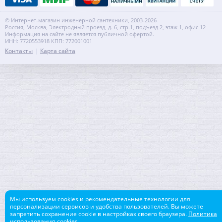
© Интернет-магазин инженерной сантехники, 2003-2026
Россия, Москва, Электродный проезд, д. 6, стр.1, подъезд 2, этаж 1, офис 12
Информация на сайте не является публичной офертой.
ИНН: 7720553918 КПП: 772001001
Контакты
Карта сайта
Мы используем cookies и рекомендательные технологии для
персонализации сервисов и удобства пользователей. Вы можете
запретить сохранение cookie в настройках своего браузера.
Политика
использования cookies.