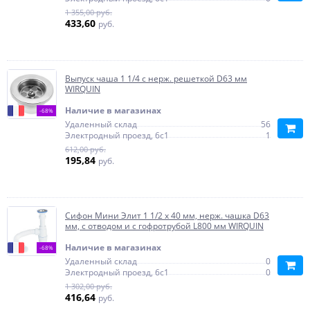
1 355,00 руб.
433,60
руб.
Выпуск чаша 1 1/4 с нерж. решеткой D63 мм
WIRQUIN
Наличие в магазинах
-68%
Удаленный склад
56
Электродный проезд, 6с1
1
612,00 руб.
195,84
руб.
Сифон Мини Элит 1 1/2 х 40 мм, нерж. чашка D63
мм, с отводом и c гофротрубой L800 мм WIRQUIN
Наличие в магазинах
-68%
Удаленный склад
0
Электродный проезд, 6с1
0
1 302,00 руб.
416,64
руб.