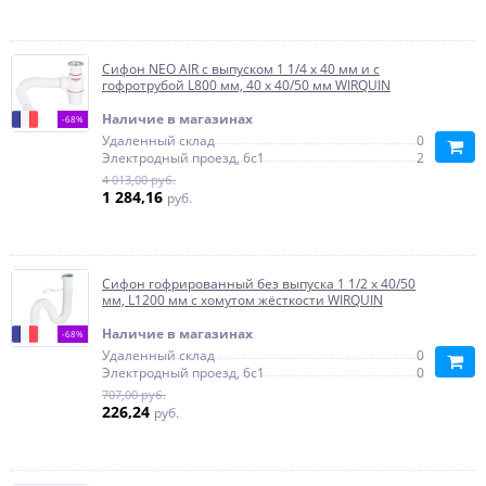
Сифон NEO AIR с выпуском 1 1/4 х 40 мм и с
гофротрубой L800 мм, 40 х 40/50 мм WIRQUIN
Наличие в магазинах
-68%
Удаленный склад
0
Электродный проезд, 6с1
2
4 013,00 руб.
1 284,16
руб.
Сифон гофрированный без выпуска 1 1/2 х 40/50
мм, L1200 мм с хомутом жёсткости WIRQUIN
Наличие в магазинах
-68%
Удаленный склад
0
Электродный проезд, 6с1
0
707,00 руб.
226,24
руб.