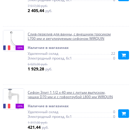
7 517,00 руб.
2 405,44
руб.
Слив-перелив для ванны, с внешним тросиком
L700 мм и регулируемым сифоном WIRQUIN
Наличие в магазинах
-68%
Удаленный склад
22
Электродный проезд, 6с1
0
6 029,00 руб.
1 929,28
руб.
Сифон Элит 1 1/2 х 40 мм с литым выпуском,
чашка D70 мм и c гофротрубой L800 мм WIRQUIN
Наличие в магазинах
-68%
Удаленный склад
0
Электродный проезд, 6с1
0
1 317,00 руб.
421,44
руб.