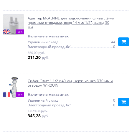
Адаптер McALPINE для подключения слива с 2-мя
прямыми отводами, вход 14 мм/ 1/2", выход 50
мм
-68%
Наличие в магазинах
Удаленный склад
44
Электродный проезд, 6с1
0
660,00 руб.
211,20
руб.
Сифон Элит 1 1/2 х 40 мм, нерж. чашка D70 мм и
отводом WIRQUIN
Наличие в магазинах
-68%
Удаленный склад
0
Электродный проезд, 6с1
0
1 079,00 руб.
345,28
руб.