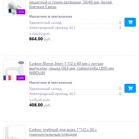
решеткой и сухим затвором, 50/40 мм, белая,
Крепкие Связи
-55%
Наличие в магазинах
Удаленный склад
0
Электродный проезд, 6с1
2
1 920,00 руб.
864,00
руб.
Сифон Мини Элит 1 1/2 х 40 мм с литым
выпуском, чашка D63 мм, гофротруба L800 мм
WIRQUIN
-68%
Наличие в магазинах
Удаленный склад
0
Электродный проезд, 6с1
0
1 275,00 руб.
408,00
руб.
Сифон трубный для моек 1"1/2 х 50 с
горизонтальным отводом