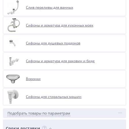
Слив переливы для ванных
Сифоны и арматура для кухонных моек
Сифоны для душевых поддонов
Сифоны и арматура для раковин и биде
Воронки
Сифоны для стиральных машин
Подобрать товары по параметрам
Сроки доставки