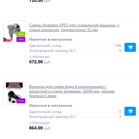
720,00
руб.
Сифон Alcaplast APS1 для стиральной машины, с
сухим клапаном, подключение 32 мм
NEW
Наличие в магазинах
-68%
Удаленный склад
100
Электродный проезд, 6с1
0
2 100,00 руб.
672,00
руб.
Воронка для слива воды в канализацию с
решеткой и сухим затвором, 50/40 мм, черная,
Крепкие Связи
-55%
Наличие в магазинах
Удаленный склад
0
Электродный проезд, 6с1
1
1 920,00 руб.
864,00
руб.