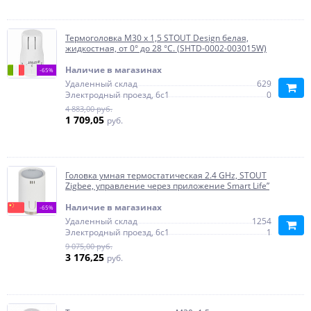
Термоголовка M30 x 1,5 STOUT Design белая,
жидкостная, от 0° до 28 °С. (SHTD-0002-003015W)
Наличие в магазинах
-65%
Удаленный склад
629
Электродный проезд, 6с1
0
4 883,00 руб.
1 709,05
руб.
Головка умная термостатическая 2.4 GHz, STOUT
Zigbee, управление через приложение Smart Life”
Наличие в магазинах
-65%
Удаленный склад
1254
Электродный проезд, 6с1
1
9 075,00 руб.
3 176,25
руб.