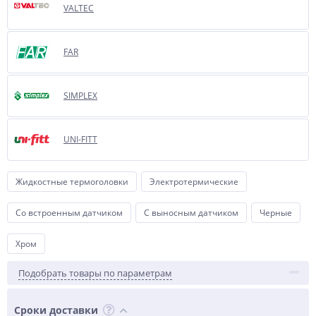
VALTEC
FAR
SIMPLEX
UNI-FITT
Жидкостные термоголовки
Электротермические
Со встроенным датчиком
С выносным датчиком
Черные
Хром
Подобрать товары по параметрам
Сроки доставки