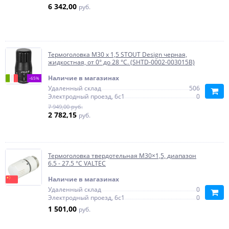
6 342,00
руб.
Термоголовка M30 x 1,5 STOUT Design черная,
жидкостная, от 0° до 28 °С. (SHTD-0002-003015B)
Наличие в магазинах
-65%
Удаленный склад
506
Электродный проезд, 6с1
0
7 949,00 руб.
2 782,15
руб.
Термоголовка твердотельная М30×1,5, диапазон
6.5 - 27.5 °C VALTEC
Наличие в магазинах
Удаленный склад
0
Электродный проезд, 6с1
0
1 501,00
руб.