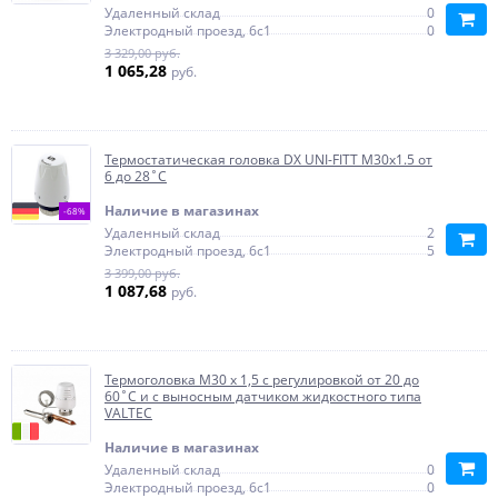
Удаленный склад
0
Электродный проезд, 6с1
0
3 329,00 руб.
1 065,28
руб.
Термостатическая головка DX UNI-FITT М30х1.5 от
6 до 28˚C
Наличие в магазинах
-68%
Удаленный склад
2
Электродный проезд, 6с1
5
3 399,00 руб.
1 087,68
руб.
Термоголовка М30 х 1,5 с регулировкой от 20 до
60˚C и с выносным датчиком жидкостного типа
VALTEC
Наличие в магазинах
Удаленный склад
0
Электродный проезд, 6с1
0