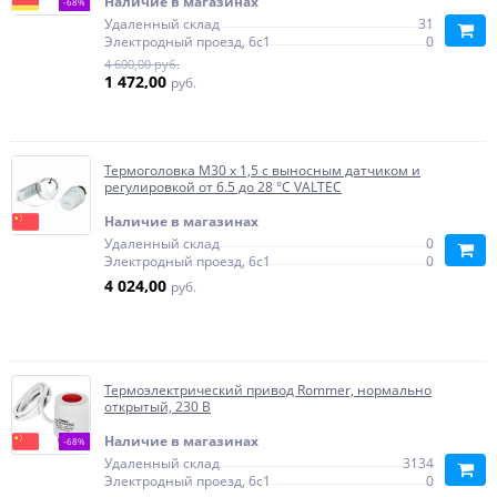
Наличие в магазинах
-68%
Удаленный склад
31
Электродный проезд, 6с1
0
4 600,00 руб.
1 472,00
руб.
Термоголовка М30 х 1,5 с выносным датчиком и
регулировкой от 6.5 до 28 °C VALTEC
Наличие в магазинах
Удаленный склад
0
Электродный проезд, 6с1
0
4 024,00
руб.
Термоэлектрический привод Rommer, нормально
открытый, 230 В
Наличие в магазинах
-68%
Удаленный склад
3134
Электродный проезд, 6с1
0