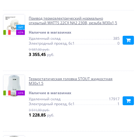
Привод термоэлектрический нормально
открытый WATTS 22CX NA2 230В, резьба М30х1,5
ХИТ
Наличие в магазинах
-65%
Удаленный склад
385
Электродный проезд, 6с1
0
9 587,00 руб.
3 355,45
руб.
Термостатическая головка STOUT жидкостная
M30x1.5
Наличие в магазинах
-65%
Удаленный склад
17917
Электродный проезд, 6с1
1
3 511,00 руб.
1 228,85
руб.