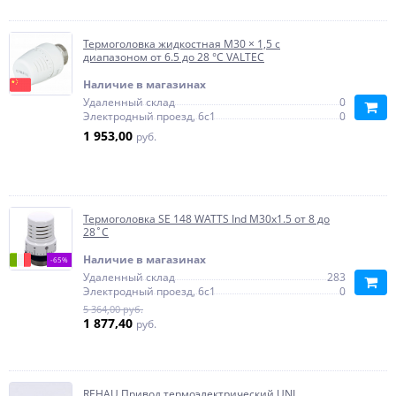
Термоголовка жидкостная М30 × 1,5 с
диапазоном от 6.5 до 28 °C VALTEC
Наличие в магазинах
Удаленный склад
0
Электродный проезд, 6с1
0
1 953,00
руб.
Термоголовка SE 148 WATTS Ind М30х1.5 от 8 до
28˚C
Наличие в магазинах
-65%
Удаленный склад
283
Электродный проезд, 6с1
0
5 364,00 руб.
1 877,40
руб.
REHAU Привод термоэлектрический UNI