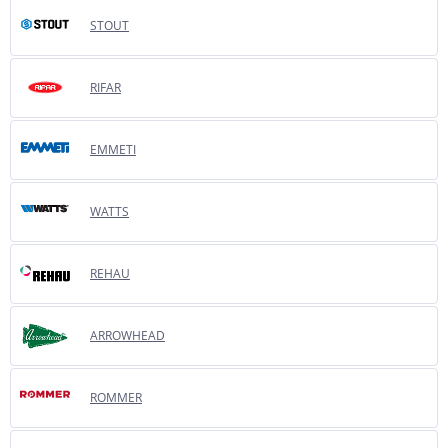
STOUT
RIFAR
EMMETI
WATTS
REHAU
ARROWHEAD
ROMMER