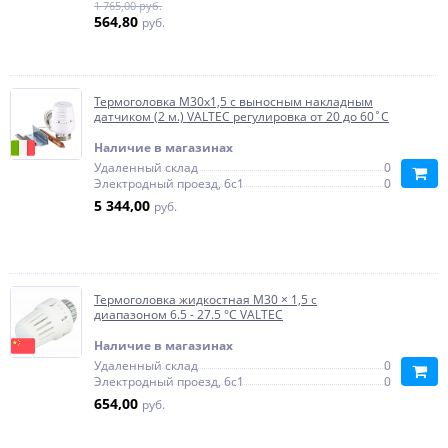
1 765,00 руб.
564,80
руб.
Термоголовка М30х1,5 с выносным накладным
датчиком (2 м.) VALTEC регулировка от 20 до 60˚C
Наличие в магазинах
Удаленный склад
0
Электродный проезд, 6с1
0
5 344,00
руб.
Термоголовка жидкостная М30 × 1,5 с
диапазоном 6.5 - 27.5 °C VALTEC
Наличие в магазинах
Удаленный склад
0
Электродный проезд, 6с1
0
654,00
руб.