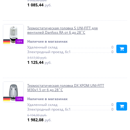
3 392,00 руб.
1 085,44
руб.
Термостатическая головка S UNI-FITT для
вентилей Danfoss RA от 6 до 28˚C
Наличие в магазинах
-68%
Удаленный склад
0
Электродный проезд, 6с1
0
3 517,00 руб.
1 125,44
руб.
Термостатическая головка DX ХРОМ UNI-FITT
М30х1.5 от 6 до 28˚C
Наличие в магазинах
-68%
Удаленный склад
0
Электродный проезд, 6с1
0
6 194,00 руб.
1 982,08
руб.