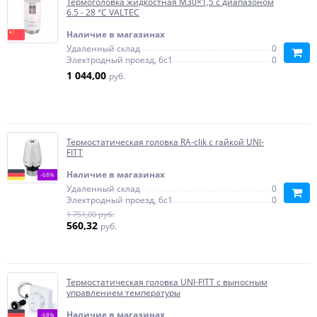
Термоголовка жидкостная М30×1,5 с диапазоном
6.5 - 28 °C VALTEC
Наличие в магазинах
Удаленный склад
0
Электродный проезд, 6с1
0
1 044,00
руб.
Термостатическая головка RA-clik с гайкой UNI-
FITT
Наличие в магазинах
-68%
Удаленный склад
0
Электродный проезд, 6с1
0
1 751,00 руб.
560,32
руб.
Термостатическая головка UNI-FITT с выносным
управлением температуры
Наличие в магазинах
-68%