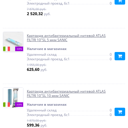
Электродный проезд, 6с1
0
7 876,00 руб.
2 520,32
руб.
Картридж антибактериальный нитевой ATLAS
FILTRI 10"SL 5 мкм SANIC
Наличие в магазинах
-68%
Удаленный склад
0
Электродный проезд, 6с1
0
1 955,00 руб.
625,60
руб.
Картридж антибактериальный нитевой ATLAS
FILTRI 10"SL 10 мкм SANIC
Наличие в магазинах
-68%
Удаленный склад
0
Электродный проезд, 6с1
0
1 873,00 руб.
599,36
руб.