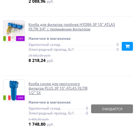
2 088,96
руб.
Колба для фильтра тройная HYDRA 3P 10" ATLAS
FILTRI 3/4" с промывным фильтром
Наличие в магазинах
-68%
Удаленный склад
0
Электродный проезд, 6с1
0
25 682,00 руб.
8 218,24
руб.
Колба синяя для проточного
фильтра PLUS 3P 10" ATLAS FILTRI
1/2" SX
-68%
Наличие в магазинах
Удаленный склад
0
ОЖИДАЕТСЯ
Электродный проезд, 6с1
0
5 465,00 руб.
1 748,80
руб.