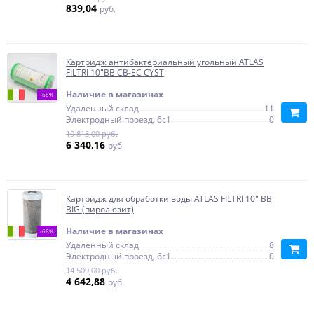
839,04
руб.
Картридж антибактериальный угольный ATLAS
FILTRI 10"BB CB-EC CYST
Наличие в магазинах
-68%
Удаленный склад
11
Электродный проезд, 6с1
0
19 813,00 руб.
6 340,16
руб.
Картридж для обработки воды ATLAS FILTRI 10" BB
BIG (пиролюзит)
Наличие в магазинах
-68%
Удаленный склад
8
Электродный проезд, 6с1
0
14 509,00 руб.
4 642,88
руб.