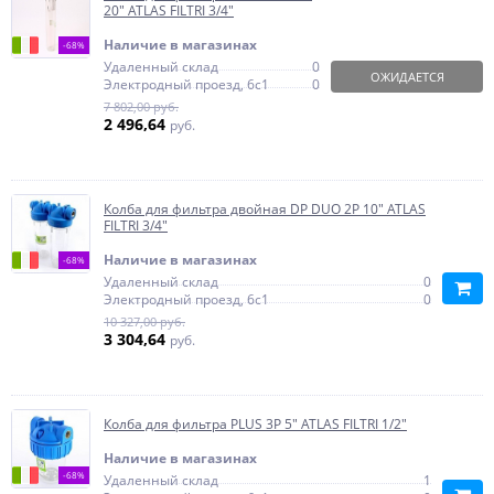
20" ATLAS FILTRI 3/4"
Наличие в магазинах
-68%
Удаленный склад
0
ОЖИДАЕТСЯ
Электродный проезд, 6с1
0
7 802,00 руб.
2 496,64
руб.
Колба для фильтра двойная DP DUO 2P 10" ATLAS
FILTRI 3/4"
Наличие в магазинах
-68%
Удаленный склад
0
Электродный проезд, 6с1
0
10 327,00 руб.
3 304,64
руб.
Колба для фильтра PLUS 3P 5" ATLAS FILTRI 1/2"
Наличие в магазинах
-68%
Удаленный склад
1