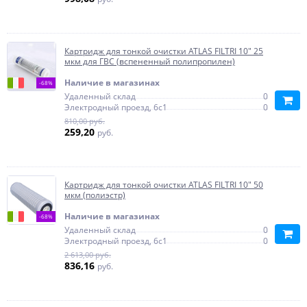
Картридж для тонкой очистки ATLAS FILTRI 10" 25
мкм для ГВС (вспененный полипропилен)
Наличие в магазинах
-68%
Удаленный склад
0
Электродный проезд, 6с1
0
810,00 руб.
259,20
руб.
Картридж для тонкой очистки ATLAS FILTRI 10" 50
мкм (полиэстр)
Наличие в магазинах
-68%
Удаленный склад
0
Электродный проезд, 6с1
0
2 613,00 руб.
836,16
руб.