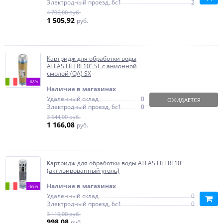
Электродный проезд, 6с1
2
4 706,00 руб.
1 505,92
руб.
Картридж для обработки воды
ATLAS FILTRI 10" SL с анионной
смолой (QA) SX
-68%
Наличие в магазинах
Удаленный склад
0
ОЖИДАЕТСЯ
Электродный проезд, 6с1
0
3 644,00 руб.
1 166,08
руб.
Картридж для обработки воды ATLAS FILTRI 10"
(активированный уголь)
Наличие в магазинах
-68%
Удаленный склад
0
Электродный проезд, 6с1
0
3 119,00 руб.
998,08
руб.