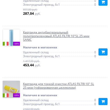
Удаленный склад
0
Электродный проезд, 6с1
0
897,00 руб.
287,04
руб.
Картридж антибактериальный
полипропиленовый ATLAS FILTRI 10"SL 25 мкм
SANIC
-68%
Наличие в магазинах
Удаленный склад
0
Электродный проезд, 6с1
0
1 417,00 руб.
453,44
руб.
Картридж для тонкой очистки ATLAS FILTRI 10" SL
25 мкм (гофрированная целлюлоза)
Наличие в магазинах
-68%
Удаленный склад
0
Электродный проезд, 6с1
0
2 622,00 руб.