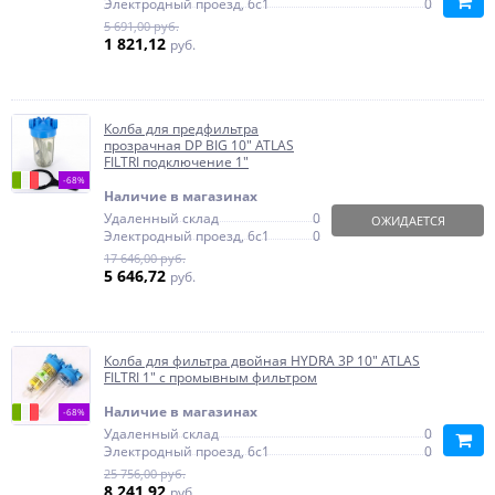
Электродный проезд, 6с1
0
5 691,00 руб.
1 821,12
руб.
Колба для предфильтра
прозрачная DP BIG 10" ATLAS
FILTRI подключение 1"
-68%
Наличие в магазинах
Удаленный склад
0
ОЖИДАЕТСЯ
Электродный проезд, 6с1
0
17 646,00 руб.
5 646,72
руб.
Колба для фильтра двойная HYDRA 3P 10" ATLAS
FILTRI 1" с промывным фильтром
Наличие в магазинах
-68%
Удаленный склад
0
Электродный проезд, 6с1
0
25 756,00 руб.
8 241,92
руб.