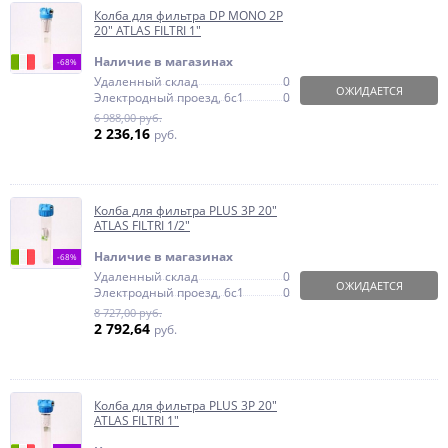
Колба для фильтра DP MONO 2P
20" ATLAS FILTRI 1"
Наличие в магазинах
-68%
Удаленный склад
0
ОЖИДАЕТСЯ
Электродный проезд, 6с1
0
6 988,00 руб.
2 236,16
руб.
Колба для фильтра PLUS 3P 20"
ATLAS FILTRI 1/2"
Наличие в магазинах
-68%
Удаленный склад
0
ОЖИДАЕТСЯ
Электродный проезд, 6с1
0
8 727,00 руб.
2 792,64
руб.
Колба для фильтра PLUS 3P 20"
ATLAS FILTRI 1"