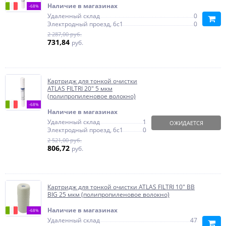
Наличие в магазинах
-68%
Удаленный склад
0
Электродный проезд, 6с1
0
2 287,00 руб.
731,84
руб.
Картридж для тонкой очистки
ATLAS FILTRI 20" 5 мкм
(полипропиленовое волокно)
-68%
Наличие в магазинах
Удаленный склад
1
ОЖИДАЕТСЯ
Электродный проезд, 6с1
0
2 521,00 руб.
806,72
руб.
Картридж для тонкой очистки ATLAS FILTRI 10" BB
BIG 25 мкм (полипропиленовое волокно)
Наличие в магазинах
-68%
Удаленный склад
47