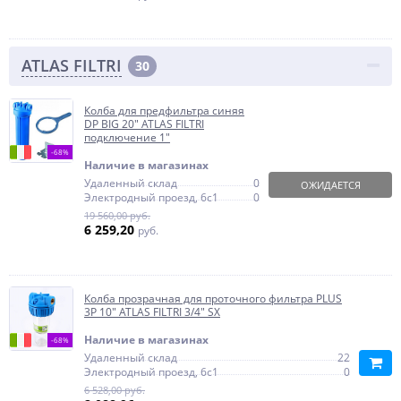
ATLAS FILTRI
30
Колба для предфильтра синяя
DP BIG 20" ATLAS FILTRI
подключение 1"
-68%
Наличие в магазинах
Удаленный склад
0
ОЖИДАЕТСЯ
Электродный проезд, 6с1
0
19 560,00 руб.
6 259,20
руб.
Колба прозрачная для проточного фильтра PLUS
3P 10" ATLAS FILTRI 3/4" SX
Наличие в магазинах
-68%
Удаленный склад
22
Электродный проезд, 6с1
0
6 528,00 руб.