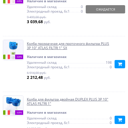
Наличие в магазинах
-68%
Удаленный склад
0
ОЖИДАЕТСЯ
Электродный проезд, 6с1
0
9 499,00 руб.
3 039,68
руб.
Колба прозрачная для проточного фильтра PLUS
3P 10" ATLAS FILTRI 1" SX
Наличие в магазинах
-68%
Удаленный склад
198
Электродный проезд, 6с1
0
6 914,00 руб.
2 212,48
руб.
Колба для фильтра двойная DUPLEX PLUS 3P 10"
ATLAS FILTRI 1"
Наличие в магазинах
-68%
Удаленный склад
0
Электродный проезд, 6с1
0