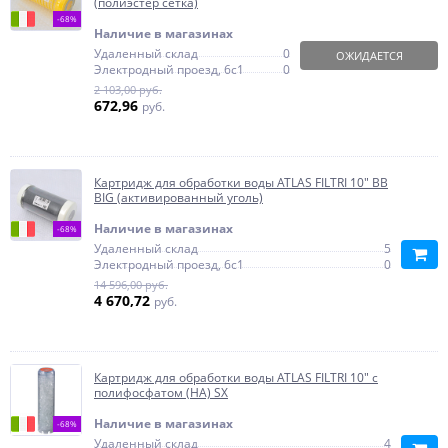
(полиэстер сетка)
-68%
Наличие в магазинах
Удаленный склад
0
ОЖИДАЕТСЯ
Электродный проезд, 6с1
0
2 103,00 руб.
672,96
руб.
Картридж для обработки воды ATLAS FILTRI 10" BB
BIG (активированный уголь)
Наличие в магазинах
-68%
Удаленный склад
5
Электродный проезд, 6с1
0
14 596,00 руб.
4 670,72
руб.
Картридж для обработки воды ATLAS FILTRI 10" с
полифосфатом (HA) SX
Наличие в магазинах
-68%
Удаленный склад
4