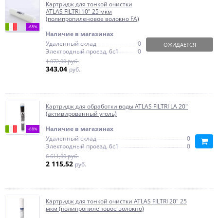
Картридж для тонкой очистки
ATLAS FILTRI 10" 25 мкм
(полипропиленовое волокно FA)
-68%
Наличие в магазинах
Удаленный склад
0
ОЖИДАЕТСЯ
Электродный проезд, 6с1
0
1 072,00 руб.
343,04
руб.
Картридж для обработки воды ATLAS FILTRI LA 20"
(активированный уголь)
Наличие в магазинах
-68%
Удаленный склад
0
Электродный проезд, 6с1
0
6 611,00 руб.
2 115,52
руб.
Картридж для тонкой очистки ATLAS FILTRI 20" 25
мкм (полипропиленовое волокно)