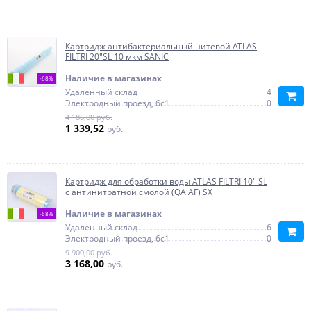
Картридж антибактериальный нитевой ATLAS
FILTRI 20"SL 10 мкм SANIC
Наличие в магазинах
-68%
Удаленный склад
4
Электродный проезд, 6с1
0
4 186,00 руб.
1 339,52
руб.
Картридж для обработки воды ATLAS FILTRI 10" SL
с антинитратной смолой (QA AF) SX
Наличие в магазинах
-68%
Удаленный склад
6
Электродный проезд, 6с1
0
9 900,00 руб.
3 168,00
руб.