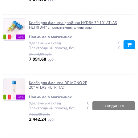
Колба для фильтра двойная HYDRA 3P 10" ATLAS
FILTRI 3/4" с промывным фильтром
Наличие в магазинах
-68%
Удаленный склад
0
Электродный проезд, 6с1
0
24 974,00 руб.
7 991,68
руб.
Колба для фильтра DP MONO 2P
20" ATLAS FILTRI 1/2"
Наличие в магазинах
-68%
Удаленный склад
0
ОЖИДАЕТСЯ
Электродный проезд, 6с1
0
7 632,00 руб.
2 442,24
руб.