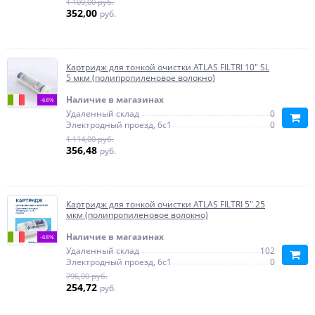
1 100,00 руб.
352,00
руб.
Картридж для тонкой очистки ATLAS FILTRI 10" SL
5 мкм (полипропиленовое волокно)
Наличие в магазинах
-68%
Удаленный склад
0
Электродный проезд, 6с1
0
1 114,00 руб.
356,48
руб.
Картридж для тонкой очистки ATLAS FILTRI 5" 25
мкм (полипропиленовое волокно)
Наличие в магазинах
-68%
Удаленный склад
102
Электродный проезд, 6с1
0
796,00 руб.
254,72
руб.