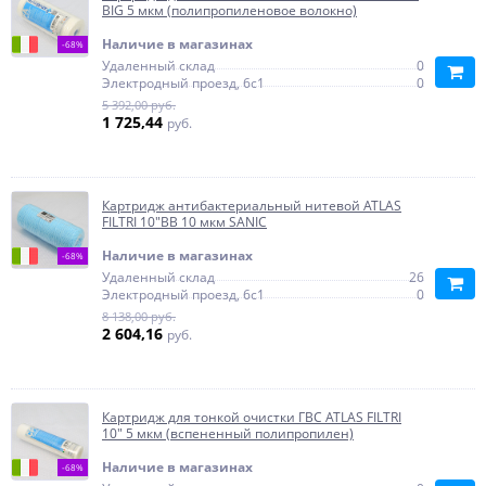
BIG 5 мкм (полипропиленовое волокно)
Наличие в магазинах
-68%
Удаленный склад
0
Электродный проезд, 6с1
0
5 392,00 руб.
1 725,44
руб.
Картридж антибактериальный нитевой ATLAS
FILTRI 10"BB 10 мкм SANIC
Наличие в магазинах
-68%
Удаленный склад
26
Электродный проезд, 6с1
0
8 138,00 руб.
2 604,16
руб.
Картридж для тонкой очистки ГВС ATLAS FILTRI
10" 5 мкм (вспененный полипропилен)
Наличие в магазинах
-68%