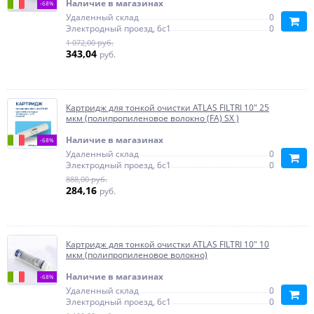
Наличие в магазинах
-68%
Удаленный склад
0
Электродный проезд, 6с1
0
1 072,00 руб.
343,04
руб.
Картридж для тонкой очистки ATLAS FILTRI 10" 25
мкм (полипропиленовое волокно (FA) SX )
Наличие в магазинах
-68%
Удаленный склад
0
Электродный проезд, 6с1
0
888,00 руб.
284,16
руб.
Картридж для тонкой очистки ATLAS FILTRI 10" 10
мкм (полипропиленовое волокно)
Наличие в магазинах
-68%
Удаленный склад
0
Электродный проезд, 6с1
0