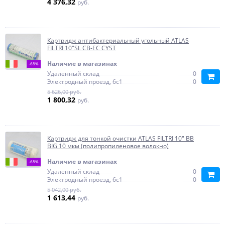
4 376,32
руб.
Картридж антибактериальный угольный ATLAS
FILTRI 10"SL CB-EC CYST
Наличие в магазинах
-68%
Удаленный склад
0
Электродный проезд, 6с1
0
5 626,00 руб.
1 800,32
руб.
Картридж для тонкой очистки ATLAS FILTRI 10" BB
BIG 10 мкм (полипропиленовое волокно)
Наличие в магазинах
-68%
Удаленный склад
0
Электродный проезд, 6с1
0
5 042,00 руб.
1 613,44
руб.