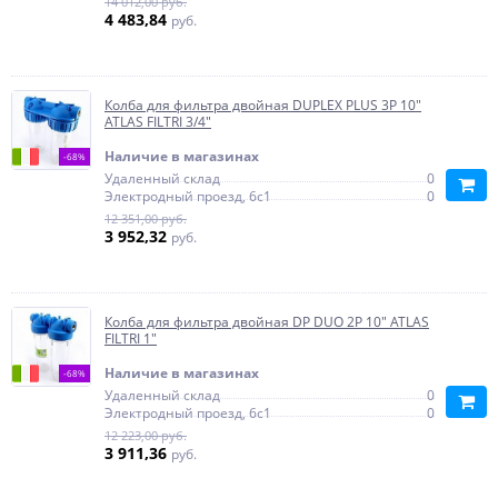
14 012,00 руб.
4 483,84
руб.
Колба для фильтра двойная DUPLEX PLUS 3P 10"
ATLAS FILTRI 3/4"
Наличие в магазинах
-68%
Удаленный склад
0
Электродный проезд, 6с1
0
12 351,00 руб.
3 952,32
руб.
Колба для фильтра двойная DP DUO 2P 10" ATLAS
FILTRI 1"
Наличие в магазинах
-68%
Удаленный склад
0
Электродный проезд, 6с1
0
12 223,00 руб.
3 911,36
руб.