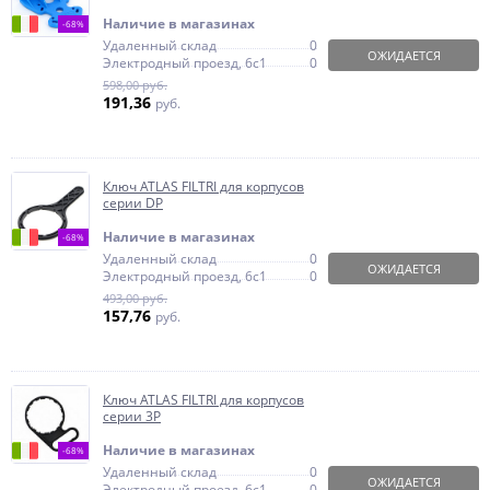
Наличие в магазинах
-68%
Удаленный склад
0
ОЖИДАЕТСЯ
Электродный проезд, 6с1
0
598,00 руб.
191,36
руб.
Ключ ATLAS FILTRI для корпусов
серии DP
Наличие в магазинах
-68%
Удаленный склад
0
ОЖИДАЕТСЯ
Электродный проезд, 6с1
0
493,00 руб.
157,76
руб.
Ключ ATLAS FILTRI для корпусов
серии 3P
Наличие в магазинах
-68%
Удаленный склад
0
ОЖИДАЕТСЯ
Электродный проезд, 6с1
0