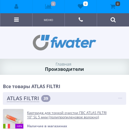
0
0
0
МЕНЮ
Главная
Производители
Все товары ATLAS FILTRI
ATLAS FILTRI
39
Картридж для тонкой очистки ГВС ATLAS FILTRI
10" SL 5 мкм (полипропиленовое волокно)
Наличие в магазинах
-68%