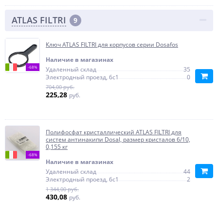
ATLAS FILTRI
9
Ключ ATLAS FILTRI для корпусов серии Dosafos
Наличие в магазинах
-68%
Удаленный склад
35
Электродный проезд, 6с1
0
704,00 руб.
225,28
руб.
Полифосфат кристаллический ATLAS FILTRI для
систем антинакипи Dosal, размер кристалов 6/10,
0,155 кг
-68%
Наличие в магазинах
Удаленный склад
44
Электродный проезд, 6с1
2
1 344,00 руб.
430,08
руб.