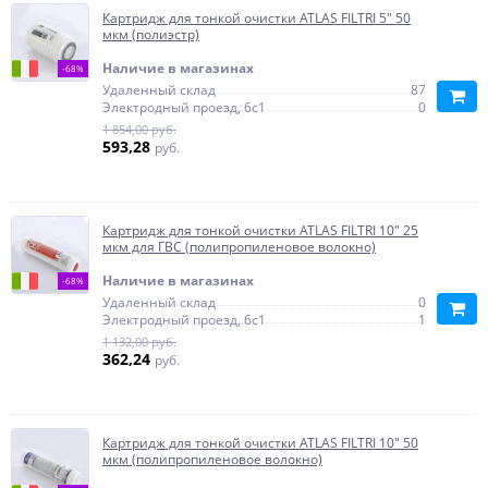
Картридж для тонкой очистки ATLAS FILTRI 5" 50
мкм (полиэстр)
Наличие в магазинах
-68%
Удаленный склад
87
Электродный проезд, 6с1
0
1 854,00 руб.
593,28
руб.
Картридж для тонкой очистки ATLAS FILTRI 10" 25
мкм для ГВС (полипропиленовое волокно)
Наличие в магазинах
-68%
Удаленный склад
0
Электродный проезд, 6с1
1
1 132,00 руб.
362,24
руб.
Картридж для тонкой очистки ATLAS FILTRI 10" 50
мкм (полипропиленовое волокно)