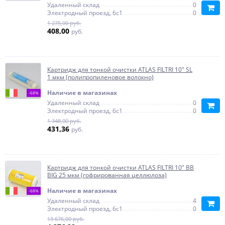
Удаленный склад
0
Электродный проезд, 6с1
0
1 275,00 руб.
408,00
руб.
Картридж для тонкой очистки ATLAS FILTRI 10" SL
1 мкм (полипропиленовое волокно)
Наличие в магазинах
-68%
Удаленный склад
0
Электродный проезд, 6с1
0
1 348,00 руб.
431,36
руб.
Картридж для тонкой очистки ATLAS FILTRI 10" BB
BIG 25 мкм (гофрированная целлюлоза)
Наличие в магазинах
-68%
Удаленный склад
4
Электродный проезд, 6с1
0
13 676,00 руб.