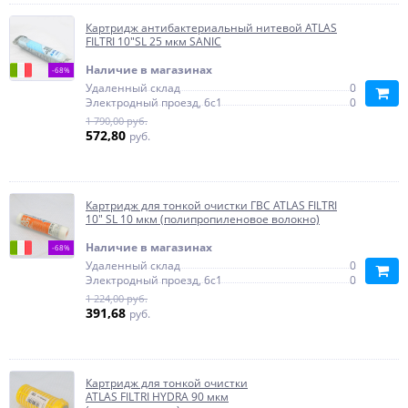
Картридж антибактериальный нитевой ATLAS
FILTRI 10"SL 25 мкм SANIC
Наличие в магазинах
-68%
Удаленный склад
0
Электродный проезд, 6с1
0
1 790,00 руб.
572,80
руб.
Картридж для тонкой очистки ГВС ATLAS FILTRI
10" SL 10 мкм (полипропиленовое волокно)
Наличие в магазинах
-68%
Удаленный склад
0
Электродный проезд, 6с1
0
1 224,00 руб.
391,68
руб.
Картридж для тонкой очистки
ATLAS FILTRI HYDRA 90 мкм