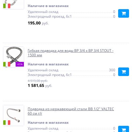
Наличие в магазинах
Удаленный склад
0
Электродный проезд, 6с1
0
195,00
руб.
Гибкая подводка для воды ВР 3/4 х ВР 3/4 STOUT -
1500 мм
Наличие в магазинах
-65%
Удаленный склад
300
Электродный проезд, 6с1
0
4 519,00 руб.
1 581,65
руб.
Подводка из нержавеющей стали ВВ 1/2" VALTEC
60 см г/г
Наличие в магазинах
Удаленный склад
0