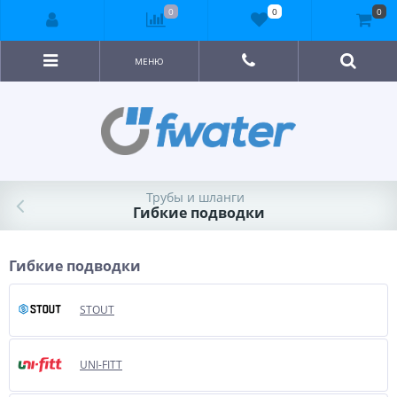
0
0
0
МЕНЮ
Трубы и шланги
Гибкие подводки
Гибкие подводки
STOUT
UNI-FITT