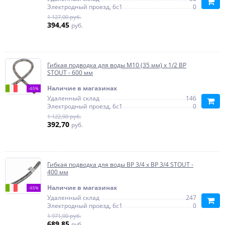
Электродный проезд, 6с1
0
1 127,00 руб.
394,45
руб.
Гибкая подводка для воды M10 (35 мм) х 1/2 BP
STOUT - 600 мм
Наличие в магазинах
-65%
Удаленный склад
146
Электродный проезд, 6с1
0
1 122,00 руб.
392,70
руб.
Гибкая подводка для воды ВР 3/4 х ВР 3/4 STOUT -
400 мм
Наличие в магазинах
-65%
Удаленный склад
247
Электродный проезд, 6с1
0
1 971,00 руб.
689,85
руб.