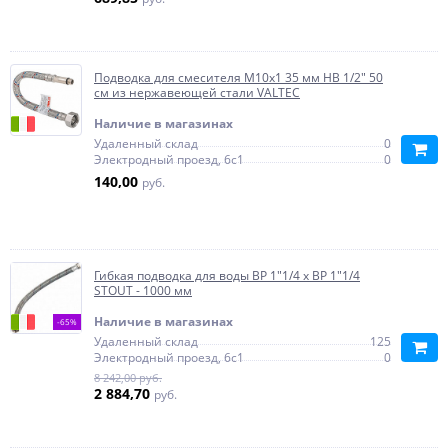
Подводка для смесителя М10х1 35 мм НВ 1/2" 50
см из нержавеющей стали VALTEC
Наличие в магазинах
Удаленный склад
0
Электродный проезд, 6с1
0
140,00
руб.
Гибкая подводка для воды ВР 1"1/4 х ВР 1"1/4
STOUT - 1000 мм
Наличие в магазинах
-65%
Удаленный склад
125
Электродный проезд, 6с1
0
8 242,00 руб.
2 884,70
руб.