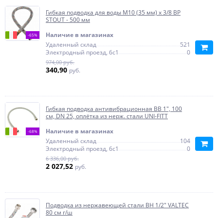
Гибкая подводка для воды M10 (35 мм) х 3/8 BP
STOUT - 500 мм
Наличие в магазинах
-65%
Удаленный склад
521
Электродный проезд, 6с1
0
974,00 руб.
340,90
руб.
Гибкая подводка антивибрационная ВВ 1", 100
см, DN 25, оплётка из нерж. стали UNI-FITT
Наличие в магазинах
-68%
Удаленный склад
104
Электродный проезд, 6с1
0
6 336,00 руб.
2 027,52
руб.
Подводка из нержавеющей стали ВН 1/2" VALTEC
80 см г/ш