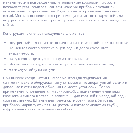
механическим повреждениям и появлению коррозии. Гибкость
позволяет устанавливать сантехнические приборы в условиях
ограниченного пространства. Изделия легко принимают нужный
изгиб. Монтаж выполняется при помощи фитингов с наружной или
внутренней резьбой и не требует усилий при затягивании накидной
гайки.
Конструкция включает следующие элементы:
внутренний шланг из нетоксичной синтетической резины, которая
не меняет состав протекающей воды и долго сохраняет
эластичность;
наружную защитную оплетку из нерж. стали;
обжимную гильзу, изготовленную из стали или алюминия;
накидную гайку из латуни.
При выборе соединительных элементов для подключения
сантехнического оборудования учитывается температурный режим и
давление в сети водоснабжения на месте установки. Сфера
применения определяется маркировкой: специальными лентами
красного и синего цветов на оплетке — для горячей и холодной воды
соответственно. Шланги для транспортировки газа к бытовым
приборам маркируют желтым цветом и изготавливают из трубы,
гофрированной поперечным способом.