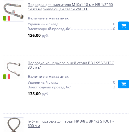
Подводка для смесителя М10х1 18 мм НВ 1/2" 50
см из нержавеющей стали VALTEC
Наличие в магазинах
Удаленный склад
0
Электродный проезд, 6с1
0
126,00
руб.
Подводка из нержавеющей стали ВВ 1/2" VALTEC
30 см г/г
Наличие в магазинах
Удаленный склад
0
Электродный проезд, 6с1
3
135,00
руб.
Гибкая подводка для воды НР 3/8 х ВР 1/2 STOUT -
600 мм