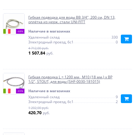
Гибкая подводка для воды ВВ 3/4", 200 см, DN 13,
оплётка из нерж. стали UNI-FITT
Наличие в магазинах
-68%
Удаленный склад
330
Электродный проезд, 6с1
0
4 712,00 руб.
1 507,84
руб.
Гибкая подводка L = 1200 мм., M10 (18 мм.) х ВР
1/2", STOUT, для воды (SHF-0030-181015)
Наличие в магазинах
-65%
Удаленный склад
9
Электродный проезд, 6с1
2
1 202,00 руб.
420,70
руб.