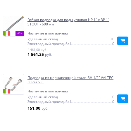
Гибкая подводка для воды угловая НР 1" х ВР 1"
STOUT - 600 мм
Наличие в магазинах
-65%
Удаленный склад
20
Электродный проезд, 6с1
0
4 461,00 руб.
1 561,35
руб.
Подводка из нержавеющей стали ВН 1/2" VALTEC
30 см г/ш
Наличие в магазинах
Удаленный склад
0
Электродный проезд, 6с1
0
151,00
руб.