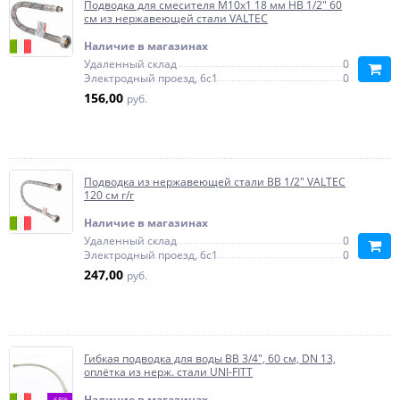
Подводка для смесителя М10х1 18 мм НВ 1/2" 60
см из нержавеющей стали VALTEC
Наличие в магазинах
Удаленный склад
0
Электродный проезд, 6с1
0
156,00
руб.
Подводка из нержавеющей стали ВВ 1/2" VALTEC
120 см г/г
Наличие в магазинах
Удаленный склад
0
Электродный проезд, 6с1
0
247,00
руб.
Гибкая подводка для воды ВВ 3/4", 60 см, DN 13,
оплётка из нерж. стали UNI-FITT
Наличие в магазинах
-68%