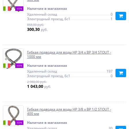
Наличие в магазинах
-65%
Удаленный склад
0
Электродный проезд, 6с1
1
858,00 руб.
300,30
руб.
Гибкая подводка для воды НР 3/4 х ВР 3/4 STOUT -
1000 мм
Наличие в магазинах
-65%
Удаленный склад
197
Электродный проезд, 6с1
0
2 980,00 руб.
1 043,00
руб.
Гибкая подводка для воды НР 3/8 х ВР 1/2 STOUT -
400 мм
Наличие в магазинах
-65%
Удаленный склад
30