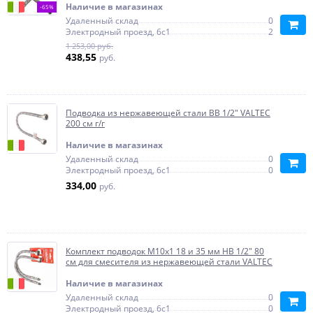
Наличие в магазинах
-65%
Удаленный склад
0
Электродный проезд, 6с1
2
1 253,00 руб.
438,55
руб.
Подводка из нержавеющей стали ВВ 1/2" VALTEC
200 см г/г
Наличие в магазинах
Удаленный склад
0
Электродный проезд, 6с1
0
334,00
руб.
Комплект подводок М10х1 18 и 35 мм НВ 1/2" 80
см для смесителя из нержавеющей стали VALTEC
Наличие в магазинах
Удаленный склад
0
Электродный проезд, 6с1
0