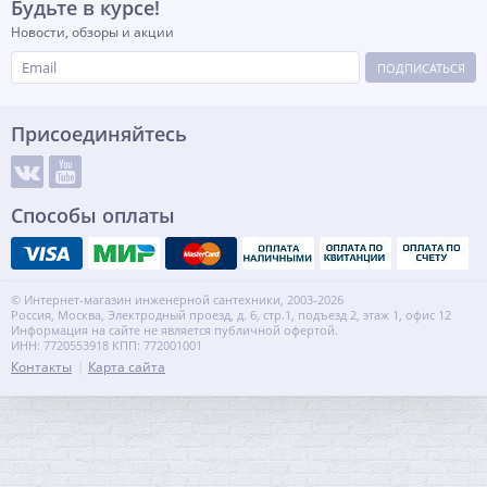
Будьте в курсе!
Новости, обзоры и акции
ПОДПИСАТЬСЯ
Присоединяйтесь
Способы оплаты
© Интернет-магазин инженерной сантехники, 2003-2026
Россия, Москва, Электродный проезд, д. 6, стр.1, подъезд 2, этаж 1, офис 12
Информация на сайте не является публичной офертой.
ИНН: 7720553918 КПП: 772001001
Контакты
Карта сайта