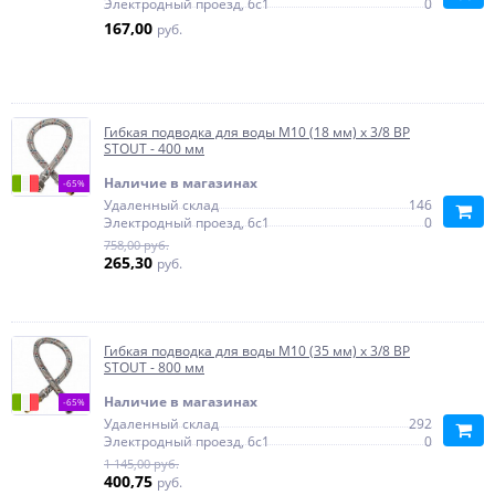
Электродный проезд, 6с1
0
167,00
руб.
Гибкая подводка для воды M10 (18 мм) х 3/8 BP
STOUT - 400 мм
Наличие в магазинах
-65%
Удаленный склад
146
Электродный проезд, 6с1
0
758,00 руб.
265,30
руб.
Гибкая подводка для воды M10 (35 мм) х 3/8 BP
STOUT - 800 мм
Наличие в магазинах
-65%
Удаленный склад
292
Электродный проезд, 6с1
0
1 145,00 руб.
400,75
руб.