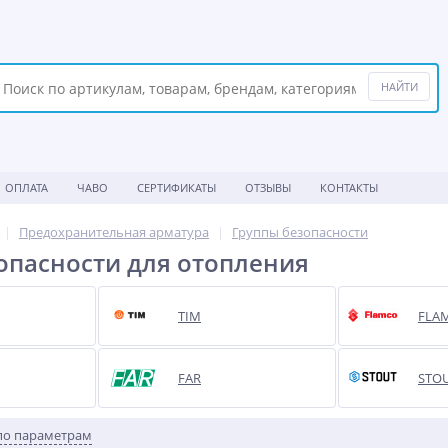
ОПЛАТА
ЧАВО
СЕРТИФИКАТЫ
ОТЗЫВЫ
КОНТАКТЫ
Предохранительная арматура
Группы безопасности
опасности для отопления
TIM
FLA
FAR
STO
по параметрам