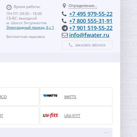
Определение...
Время работы:
+7 495 979-55-22
ПН-ПТ: 09.00 - 18.00
СБ-ВС: выходной
+7 800 555-31-91
м. Шоссе Энтузиастов
+7 901 519-55-22
Электродный проезд, 6 с 1
info@fwater.ru
Бесплатная парковка
ЗАКАЗАТЬ ЗВОНОК
MCO
WATTS
UT
UNI-FITT