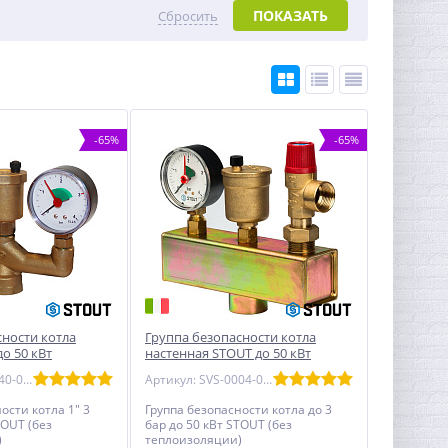
ПОКАЗАТЬ
Сбросить
-65%
-65%
сности котла
Группа безопасности котла
до 50 кВт
настенная STOUT до 50 кВт
Артикул: SVS-0040-015025
Артикул: SVS-0004-015025
ости котла 1" 3
Группа безопасности котла до 3
TOUT (без
бар до 50 кВт STOUT (без
)
теплоизоляции)