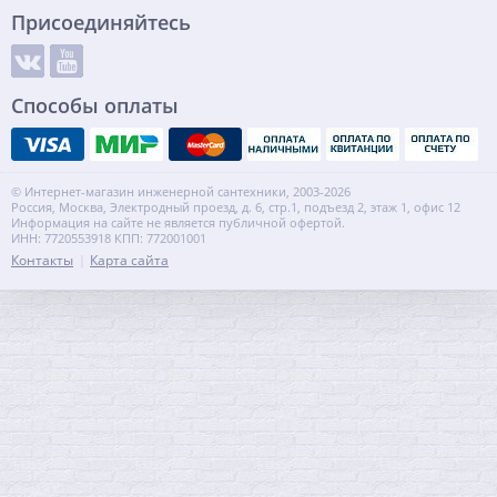
Присоединяйтесь
Способы оплаты
© Интернет-магазин инженерной сантехники, 2003-2026
Россия, Москва, Электродный проезд, д. 6, стр.1, подъезд 2, этаж 1, офис 12
Информация на сайте не является публичной офертой.
ИНН: 7720553918 КПП: 772001001
Контакты
Карта сайта