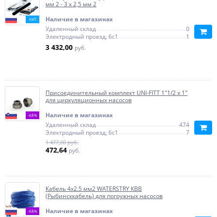
мм 2 - 3 х 2,5 мм 2
Наличие в магазинах
ХИТ
Удаленный склад
0
Электродный проезд, 6с1
1
3 432,00
руб.
Присоединительный комплект UNI-FITT 1"1/2 х 1"
для циркуляционных насосов
Наличие в магазинах
-68%
Удаленный склад
474
Электродный проезд, 6с1
7
1 477,00 руб.
472,64
руб.
Кабель 4х2.5 мм2 WATERSTRY КВВ
(Рыбинсккабель) для погружных насосов
Наличие в магазинах
-68%