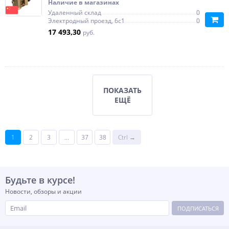
Наличие в магазинах
Удаленный склад
0
Электродный проезд, 6с1
0
17 493,30
руб.
ПОКАЗАТЬ
ЕЩЁ
1
2
3
...
37
38
Ctrl →
Будьте в курсе!
Новости, обзоры и акции
ПОДПИСАТЬСЯ