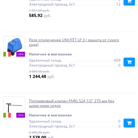
Электродный проезд, 6с1
12
1 831,00 руб.
585,92
руб.
Реле отключения UNI-FITT LP 3 ( защита от сухого
хода)
Наличие в магазинах
-68%
Удаленный склад
459
Электродный проезд, 6с1
0
3 889,00 руб.
1 244,48
руб.
Поплавковый клапан FARG 524 1/2" 270 мм без
шара нерж седло
Наличие в магазинах
-60%
Удаленный склад
0
Электродный проезд, 6с1
3
6 445,00 руб.
2 578,00
руб.