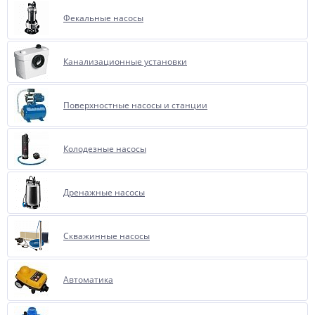
Фекальные насосы
Канализационные установки
Поверхностные насосы и станции
Колодезные насосы
Дренажные насосы
Скважинные насосы
Автоматика