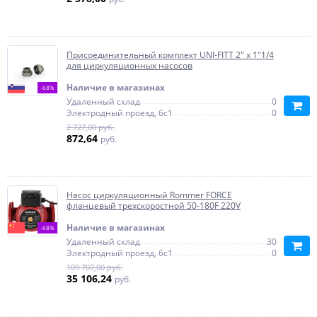
Присоединительный комплект UNI-FITT 2" х 1"1/4
для циркуляционных насосов
Наличие в магазинах
-68%
Удаленный склад
0
Электродный проезд, 6с1
0
2 727,00 руб.
872,64
руб.
Насос циркуляционный Rommer FORCE
фланцевый трехскоростной 50-180F 220V
Наличие в магазинах
-68%
Удаленный склад
30
Электродный проезд, 6с1
0
109 707,00 руб.
35 106,24
руб.