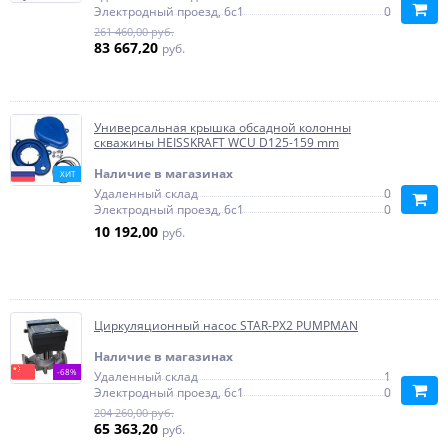
Электродный проезд, 6с1
0
261 460,00 руб.
83 667,20
руб.
Универсальная крышка обсадной колонны
скважины HEISSKRAFT WCU D125-159 mm
Наличие в магазинах
ХИТ
Удаленный склад
0
Электродный проезд, 6с1
0
10 192,00
руб.
Циркуляционный насос STAR-PX2 PUMPMAN
Наличие в магазинах
-68%
Удаленный склад
1
Электродный проезд, 6с1
0
204 260,00 руб.
65 363,20
руб.