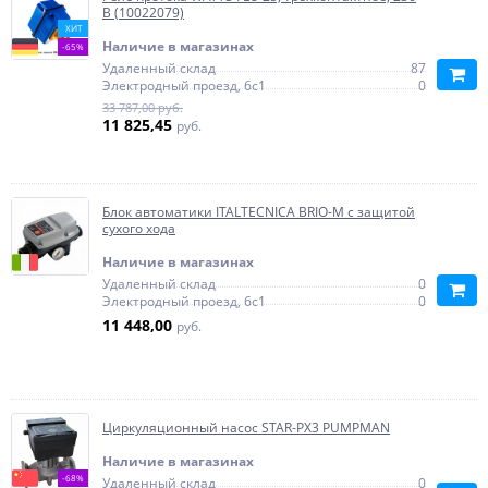
В (10022079)
ХИТ
Наличие в магазинах
-65%
Удаленный склад
87
Электродный проезд, 6с1
0
33 787,00 руб.
11 825,45
руб.
Блок автоматики ITALTECNICA BRIO-М с защитой
сухого хода
Наличие в магазинах
Удаленный склад
0
Электродный проезд, 6с1
0
11 448,00
руб.
Циркуляционный насос STAR-PX3 PUMPMAN
Наличие в магазинах
-68%
Удаленный склад
0