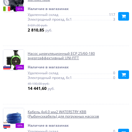
Наличие в магазинах
-65%
Удаленный склад
117
Электродный проезд, 6с1
3
8 031,00 руб.
2 810,85
руб.
Насос циркуляционный ECP 25/60-180
энергоэффективный UNI-FITT
Наличие в магазинах
-68%
Удаленный склад
0
Электродный проезд, 6с1
0
45 130,00 руб.
14 441,60
руб.
Кабель 4х4.0 мм2 WATERSTRY КВВ
(Рыбинсккабель) для погружных насосов
Наличие в магазинах
-68%
Удаленный склад
0