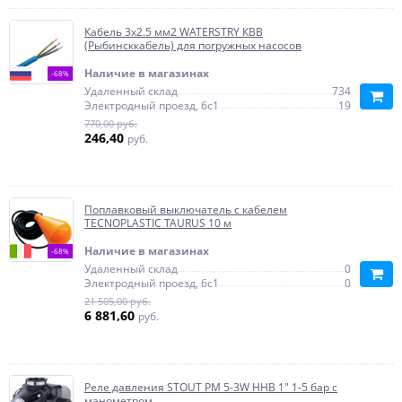
Кабель 3х2.5 мм2 WATERSTRY КВВ
(Рыбинсккабель) для погружных насосов
Наличие в магазинах
-68%
Удаленный склад
734
Электродный проезд, 6с1
19
770,00 руб.
246,40
руб.
Поплавковый выключатель с кабелем
TECNOPLASTIC TAURUS 10 м
Наличие в магазинах
-68%
Удаленный склад
0
Электродный проезд, 6с1
0
21 505,00 руб.
6 881,60
руб.
Реле давления STOUT РМ 5-3W ННВ 1" 1-5 бар с
манометром