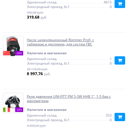
Удаленный склад
4615
Электродный проезд, 6с1
0
999,00 руб.
319,68
руб.
Насос циркуляционный Rommer Profi, с
таймером и дисплеем, для систем ГВС
Наличие в магазинах
-68%
Удаленный склад
1
Электродный проезд, 6с1
0
28 118,00 руб.
8 997,76
руб.
Реле давления UNI-FITT РМ 5-3W ННВ 1", 1-5 бар с
манометром
Наличие в магазинах
-68%
Удаленный склад
353
Электродный проезд, 6с1
0
4 433,00 руб.