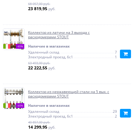
68 057,00 руб.
23 819,95
руб.
Коллектор из латуни на 3 выхода с
расходомерами STOUT
Наличие в магазинах
-65%
Удаленный склад
7
Электродный проезд, 6с1
1
63 493,00 руб.
22 222,55
руб.
Коллектор из нержавеющей стали на 5 вых. с
расходомерами STOUT
Наличие в магазинах
-65%
Удаленный склад
29
Электродный проезд, 6с1
2
40 857,00 руб.
14 299,95
руб.