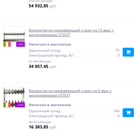
156 951,00 руб.
54 932,85
руб.
Коллектор из нержавеющей стали на 13 вых. с
расходомерами STOUT
Наличие в магазинах
-65%
Удаленный склад
75
Электродный проезд, 6с1
0
97 307,00 руб.
34 057,45
руб.
Коллектор из нержавеющей стали на 6 вых. с
расходомерами STOUT
Наличие в магазинах
-65%
Удаленный склад
144
Электродный проезд, 6с1
0
46 811,00 руб.
16 383,85
руб.