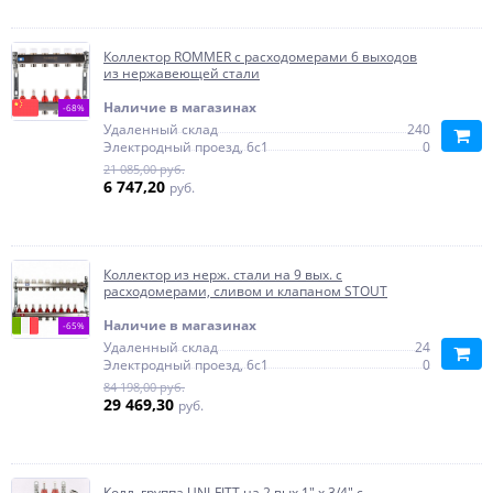
Коллектор ROMMER с расходомерами 6 выходов
из нержавеющей стали
Наличие в магазинах
-68%
Удаленный склад
240
Электродный проезд, 6с1
0
21 085,00 руб.
6 747,20
руб.
Коллектор из нерж. стали на 9 вых. с
расходомерами, сливом и клапаном STOUT
Наличие в магазинах
-65%
Удаленный склад
24
Электродный проезд, 6с1
0
84 198,00 руб.
29 469,30
руб.
Колл. группа UNI-FITT на 2 вых 1" х 3/4" с