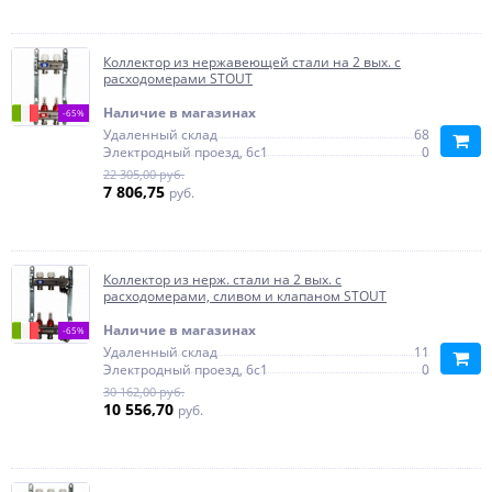
Коллектор из нержавеющей стали на 2 вых. с
расходомерами STOUT
Наличие в магазинах
-65%
Удаленный склад
68
Электродный проезд, 6с1
0
22 305,00 руб.
7 806,75
руб.
Коллектор из нерж. стали на 2 вых. с
расходомерами, сливом и клапаном STOUT
Наличие в магазинах
-65%
Удаленный склад
11
Электродный проезд, 6с1
0
30 162,00 руб.
10 556,70
руб.