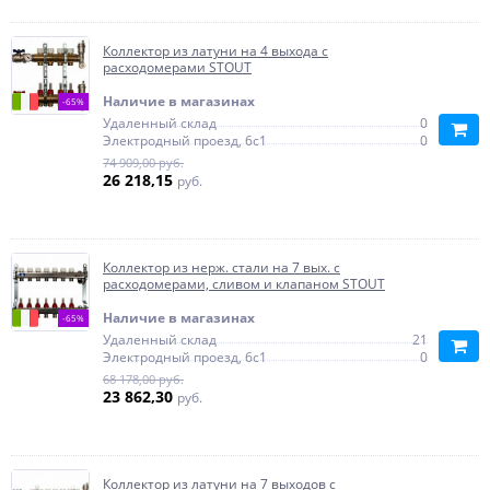
Коллектор из латуни на 4 выхода с
расходомерами STOUT
Наличие в магазинах
-65%
Удаленный склад
0
Электродный проезд, 6с1
0
74 909,00 руб.
26 218,15
руб.
Коллектор из нерж. стали на 7 вых. с
расходомерами, сливом и клапаном STOUT
Наличие в магазинах
-65%
Удаленный склад
21
Электродный проезд, 6с1
0
68 178,00 руб.
23 862,30
руб.
Коллектор из латуни на 7 выходов с