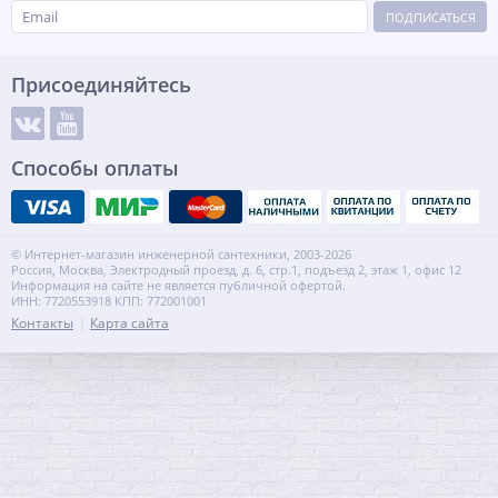
ПОДПИСАТЬСЯ
Присоединяйтесь
Способы оплаты
© Интернет-магазин инженерной сантехники, 2003-2026
Россия, Москва, Электродный проезд, д. 6, стр.1, подъезд 2, этаж 1, офис 12
Информация на сайте не является публичной офертой.
ИНН: 7720553918 КПП: 772001001
Контакты
Карта сайта