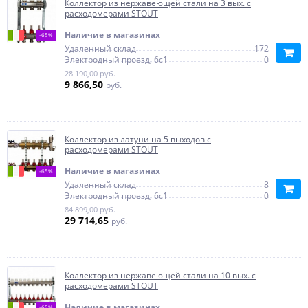
Коллектор из нержавеющей стали на 3 вых. с
расходомерами STOUT
Наличие в магазинах
-65%
Удаленный склад
172
Электродный проезд, 6с1
0
28 190,00 руб.
9 866,50
руб.
Коллектор из латуни на 5 выходов с
расходомерами STOUT
Наличие в магазинах
-65%
Удаленный склад
8
Электродный проезд, 6с1
0
84 899,00 руб.
29 714,65
руб.
Коллектор из нержавеющей стали на 10 вых. с
расходомерами STOUT
Наличие в магазинах
-65%