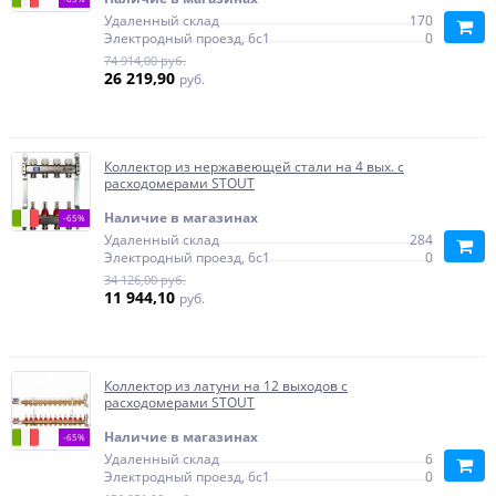
Удаленный склад
170
Электродный проезд, 6с1
0
74 914,00 руб.
26 219,90
руб.
Коллектор из нержавеющей стали на 4 вых. с
расходомерами STOUT
Наличие в магазинах
-65%
Удаленный склад
284
Электродный проезд, 6с1
0
34 126,00 руб.
11 944,10
руб.
Коллектор из латуни на 12 выходов с
расходомерами STOUT
Наличие в магазинах
-65%
Удаленный склад
6
Электродный проезд, 6с1
0