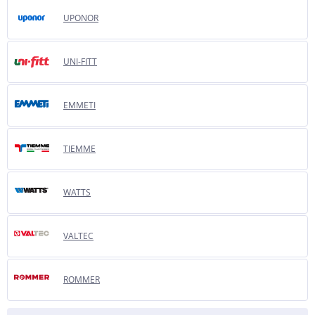
UPONOR
UNI-FITT
EMMETI
TIEMME
WATTS
VALTEC
ROMMER