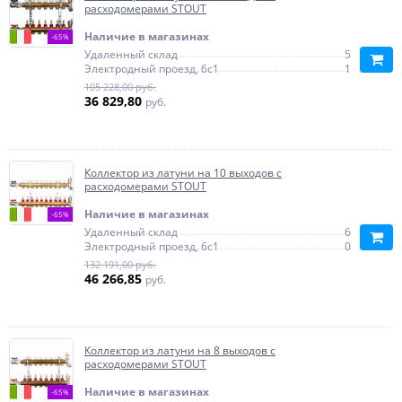
расходомерами STOUT
Наличие в магазинах
-65%
Удаленный склад
5
Электродный проезд, 6с1
1
105 228,00 руб.
36 829,80
руб.
Коллектор из латуни на 10 выходов с
расходомерами STOUT
Наличие в магазинах
-65%
Удаленный склад
6
Электродный проезд, 6с1
0
132 191,00 руб.
46 266,85
руб.
Коллектор из латуни на 8 выходов с
расходомерами STOUT
Наличие в магазинах
-65%