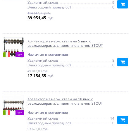
Удаленный склад
9
Электродный проезд, 6с1
0
114 147,00 руб.
39 951,45
руб.
Коллектор из нерж. стали на 5 вых. с
расходомерами, сливом и клапаном STOUT
Наличие в магазинах
-65%
Удаленный склад
8
Электродный проезд, 6с1
0
49 013,00 руб.
17 154,55
руб.
Коллектор из нерж. стали на 10 вых. с
расходомерами, сливом и клапаном STOUT
Наличие в магазинах
-65%
Удаленный склад
14
Электродный проезд, 6с1
0
93 622,00 руб.