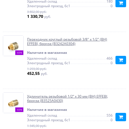
Удаленный склад
180
Электродный проезд, 6с1
0
3 802,00 руб.
1 330,70
руб.
Переходник круглый резьбовой 3/8" x 1/2" (ВН)
EFFEBI, бронза (B3242A0304)
Наличие в магазинах
-65%
Удаленный склад
466
Электродный проезд, 6с1
0
1 293,00 руб.
452,55
руб.
Удлинитель резьбовой 1/2” х 30 мм (ВН) EFFEBI,
бронза (B3525A0430)
Наличие в магазинах
-65%
Удаленный склад
556
Электродный проезд, 6с1
0
1 345,00 руб.