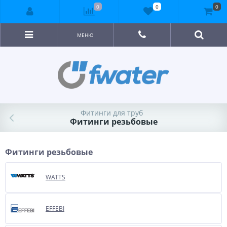
0
0
0
МЕНЮ
Фитинги для труб
Фитинги резьбовые
Фитинги резьбовые
WATTS
EFFEBI