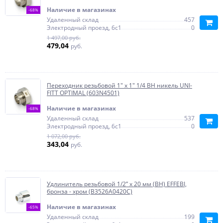
Наличие в магазинах
-68%
Удаленный склад
457
Электродный проезд, 6с1
0
1 497,00 руб.
479,04
руб.
Переходник резьбовой 1" x 1" 1/4 ВН никель UNI-
FITT OPTIMAL (603N4501)
Наличие в магазинах
-68%
Удаленный склад
537
Электродный проезд, 6с1
0
1 072,00 руб.
343,04
руб.
Удлинитель резьбовой 1/2” х 20 мм (ВН) EFFEBI,
бронза - хром (B3526A0420C)
Наличие в магазинах
-65%
Удаленный склад
199