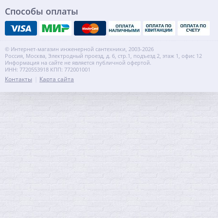
Способы оплаты
© Интернет-магазин инженерной сантехники, 2003-2026
Россия, Москва, Электродный проезд, д. 6, стр.1, подъезд 2, этаж 1, офис 12
Информация на сайте не является публичной офертой.
ИНН: 7720553918 КПП: 772001001
Контакты
Карта сайта