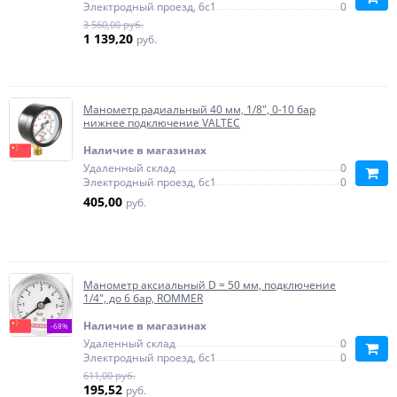
Электродный проезд, 6с1
0
3 560,00 руб.
1 139,20
руб.
Манометр радиальный 40 мм, 1/8", 0-10 бар
нижнее подключение VALTEC
Наличие в магазинах
Удаленный склад
0
Электродный проезд, 6с1
0
405,00
руб.
Манометр аксиальный D = 50 мм, подключение
1/4", до 6 бар, ROMMER
Наличие в магазинах
-68%
Удаленный склад
0
Электродный проезд, 6с1
0
611,00 руб.
195,52
руб.