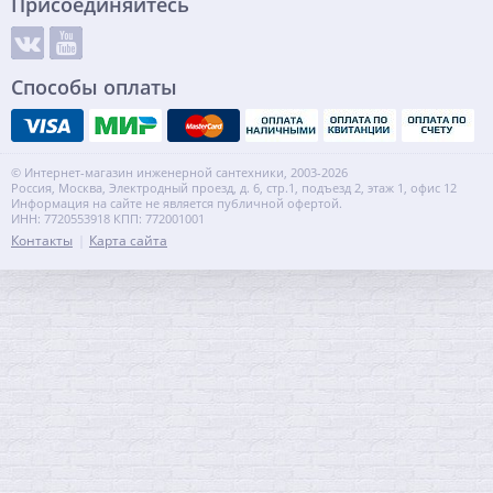
Присоединяйтесь
Способы оплаты
© Интернет-магазин инженерной сантехники, 2003-2026
Россия, Москва, Электродный проезд, д. 6, стр.1, подъезд 2, этаж 1, офис 12
Информация на сайте не является публичной офертой.
ИНН: 7720553918 КПП: 772001001
Контакты
Карта сайта