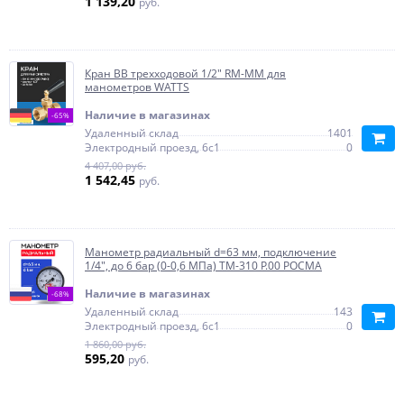
1 139,20
руб.
Кран ВВ трехходовой 1/2" RM-MM для
манометров WATTS
Наличие в магазинах
-65%
Удаленный склад
1401
Электродный проезд, 6с1
0
4 407,00 руб.
1 542,45
руб.
Манометр радиальный d=63 мм, подключение
1/4", до 6 бар (0-0,6 МПа) ТМ-310 P.00 РОСМА
Наличие в магазинах
-68%
Удаленный склад
143
Электродный проезд, 6с1
0
1 860,00 руб.
595,20
руб.