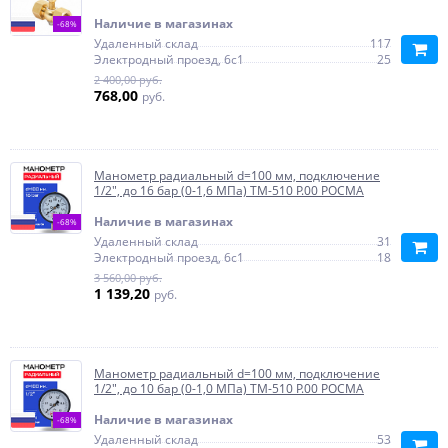
Наличие в магазинах
-68%
Удаленный склад
117
Электродный проезд, 6с1
25
2 400,00 руб.
768,00
руб.
Манометр радиальный d=100 мм, подключение
1/2", до 16 бар (0-1,6 МПа) ТМ-510 P.00 РОСМА
Наличие в магазинах
-68%
Удаленный склад
31
Электродный проезд, 6с1
18
3 560,00 руб.
1 139,20
руб.
Манометр радиальный d=100 мм, подключение
1/2", до 10 бар (0-1,0 МПа) ТМ-510 P.00 РОСМА
Наличие в магазинах
-68%
Удаленный склад
53