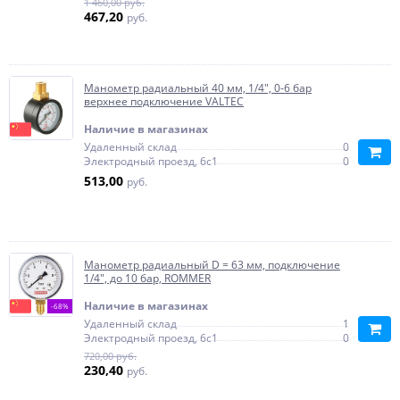
1 460,00 руб.
467,20
руб.
Манометр радиальный 40 мм, 1/4", 0-6 бар
верхнее подключение VALTEC
Наличие в магазинах
Удаленный склад
0
Электродный проезд, 6с1
0
513,00
руб.
Манометр радиальный D = 63 мм, подключение
1/4", до 10 бар, ROMMER
Наличие в магазинах
-68%
Удаленный склад
1
Электродный проезд, 6с1
0
720,00 руб.
230,40
руб.