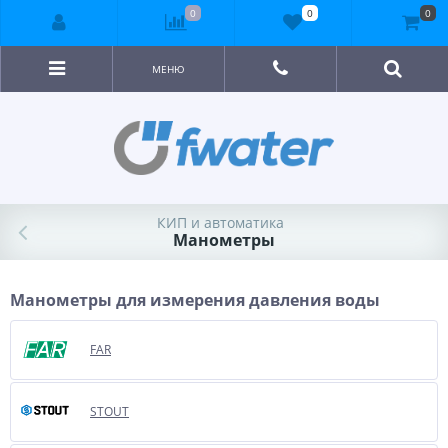
0
0
0
МЕНЮ
КИП и автоматика
Манометры
Манометры для измерения давления воды
FAR
STOUT