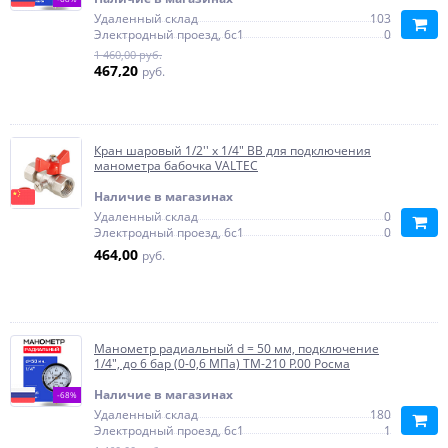
Удаленный склад
103
Электродный проезд, 6с1
0
1 460,00 руб.
467,20
руб.
Кран шаровый 1/2'' x 1/4" ВВ для подключения
манометра бабочка VALTEC
Наличие в магазинах
Удаленный склад
0
Электродный проезд, 6с1
0
464,00
руб.
Манометр радиальный d = 50 мм, подключение
1/4", до 6 бар (0-0,6 МПа) ТМ-210 P.00 Росма
Наличие в магазинах
-68%
Удаленный склад
180
Электродный проезд, 6с1
1