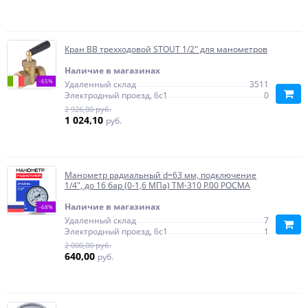
Кран ВВ трехходовой STOUT 1/2" для манометров
Наличие в магазинах
-65%
Удаленный склад
3511
Электродный проезд, 6с1
0
2 926,00 руб.
1 024,10
руб.
Манометр радиальный d=63 мм, подключение
1/4", до 16 бар (0-1,6 МПа) ТМ-310 P.00 РОСМА
Наличие в магазинах
-68%
Удаленный склад
7
Электродный проезд, 6с1
1
2 000,00 руб.
640,00
руб.