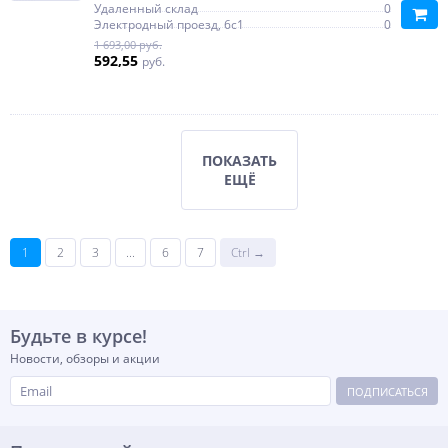
Удаленный склад
0
Электродный проезд, 6с1
0
1 693,00 руб.
592,55
руб.
ПОКАЗАТЬ
ЕЩЁ
1
2
3
...
6
7
Ctrl →
Будьте в курсе!
Новости, обзоры и акции
ПОДПИСАТЬСЯ