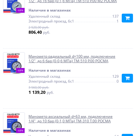
1/2", до 16 бар (0-1,6 МПа) ТМ-510 P.00 М2 РОСМА
Наличие в магазинах
-68%
Удаленный склад
137
Электродный проезд, 6с1
1
2 520,00 руб.
806,40
руб.
Манометр радиальный d=100 мм, подключение
1/2", до 6 бар (0-0,6 МПа) ТМ-510 P.00 РОСМА
Наличие в магазинах
-68%
Удаленный склад
129
Электродный проезд, 6с1
0
3 560,00 руб.
1 139,20
руб.
Манометр аксиальный d=63 мм, подключение
1/4", до 10 бар (0-1,0 МПа) ТМ-310 Т.00 РОСМА
Наличие в магазинах
-68%