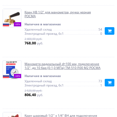
Кран НВ 1/2" для манометра, ручка черная
РОСМА
Наличие в магазинах
-68%
Удаленный склад
54
Электродный проезд, 6с1
0
2 400,00 руб.
768,00
руб.
Манометр радиальный d=100 мм, подключение
1/2", до 10 бар (0-1,0 МПа) ТМ-510 P.00 М2 РОСМА
Наличие в магазинах
-68%
Удаленный склад
73
Электродный проезд, 6с1
1
2 520,00 руб.
806,40
руб.
Кран шаровый 1/2'' x 1/4" ВН для подключения