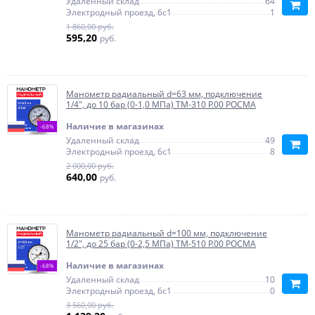
Удаленный склад
64
Электродный проезд, 6с1
1
1 860,00 руб.
595,20
руб.
Манометр радиальный d=63 мм, подключение
1/4", до 10 бар (0-1,0 МПа) ТМ-310 P.00 РОСМА
Наличие в магазинах
-68%
Удаленный склад
49
Электродный проезд, 6с1
8
2 000,00 руб.
640,00
руб.
Манометр радиальный d=100 мм, подключение
1/2", до 25 бар (0-2,5 МПа) ТМ-510 P.00 РОСМА
Наличие в магазинах
-68%
Удаленный склад
10
Электродный проезд, 6с1
0
3 560,00 руб.