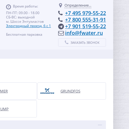
Определение...
Время работы:
+7 495 979-55-22
ПН-ПТ: 09.00 - 18.00
СБ-ВС: выходной
+7 800 555-31-91
м. Шоссе Энтузиастов
+7 901 519-55-22
Электродный проезд, 6 с 1
info@fwater.ru
Бесплатная парковка
ЗАКАЗАТЬ ЗВОНОК
MER
GRUNDFOS
PUMP