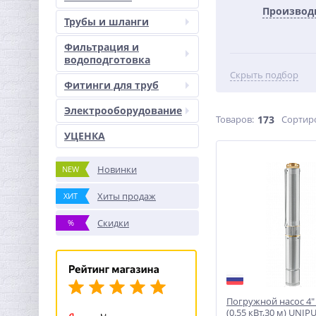
Производ
Трубы и шланги
Фильтрация и
водоподготовка
Скрыть подбор
Фитинги для труб
Электрооборудование
Товаров:
173
Сортир
УЦЕНКА
Новинки
NEW
Хиты продаж
ХИТ
Скидки
%
Погружной насос 4"
(0.55 кВт,30 м) UNI