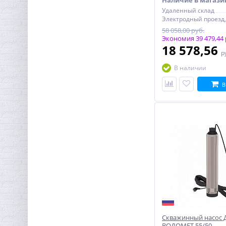
Наличие в магази
Удаленный склад
58 058,00 руб.
Экономия 39 479,44 
18 578,56
р
В наличии
В
Скважинный насос
ВОДОМЕТ 55/50