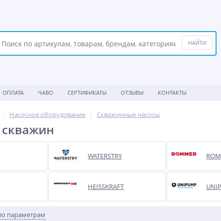
ОПЛАТА
ЧАВО
СЕРТИФИКАТЫ
ОТЗЫВЫ
КОНТАКТЫ
Насосное оборудование
Скважинные насосы
 скважин
WATERSTRY
ROM
HEISSKRAFT
UNI
по параметрам