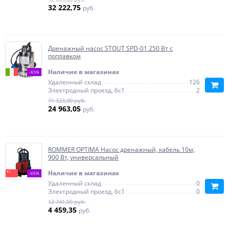
32 222,75
руб.
Дренажный насос STOUT SPD-01 250 Вт с
поплавком
Наличие в магазинах
-65%
Удаленный склад
126
Электродный проезд, 6с1
2
71 323,00 руб.
24 963,05
руб.
ROMMER OPTIMA Насос дренажный, кабель 10м,
900 Вт, универсальный
Наличие в магазинах
-65%
Удаленный склад
0
Электродный проезд, 6с1
0
12 741,00 руб.
4 459,35
руб.