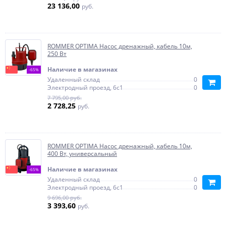
23 136,00
руб.
ROMMER OPTIMA Насос дренажный, кабель 10м,
250 Вт
Наличие в магазинах
-65%
Удаленный склад
0
Электродный проезд, 6с1
0
7 795,00 руб.
2 728,25
руб.
ROMMER OPTIMA Насос дренажный, кабель 10м,
400 Вт, универсальный
Наличие в магазинах
-65%
Удаленный склад
0
Электродный проезд, 6с1
0
9 696,00 руб.
3 393,60
руб.