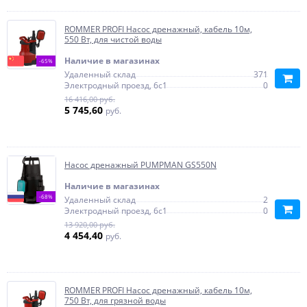
ROMMER PROFI Насос дренажный, кабель 10м,
550 Вт, для чистой воды
Наличие в магазинах
-65%
Удаленный склад
371
Электродный проезд, 6с1
0
16 416,00 руб.
5 745,60
руб.
Насос дренажный PUMPMAN GS550N
Наличие в магазинах
-68%
Удаленный склад
2
Электродный проезд, 6с1
0
13 920,00 руб.
4 454,40
руб.
ROMMER PROFI Насос дренажный, кабель 10м,
750 Вт, для грязной воды