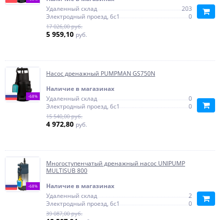
Удаленный склад
203
Электродный проезд, 6с1
0
17 026,00 руб.
5 959,10
руб.
Насос дренажный PUMPMAN GS750N
Наличие в магазинах
-68%
Удаленный склад
0
Электродный проезд, 6с1
0
15 540,00 руб.
4 972,80
руб.
Многоступенчатый дренажный насос UNIPUMP
MULTISUB 800
Наличие в магазинах
-68%
Удаленный склад
2
Электродный проезд, 6с1
0
39 087,00 руб.