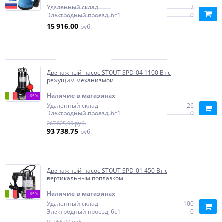
Удаленный склад
2
Электродный проезд, 6с1
0
15 916,00
руб.
Дренажный насос STOUT SPD-04 1100 Вт с
режущим механизмом
Наличие в магазинах
-65%
Удаленный склад
26
Электродный проезд, 6с1
0
267 825,00 руб.
93 738,75
руб.
Дренажный насос STOUT SPD-01 450 Вт с
вертикальным поплавком
Наличие в магазинах
-65%
Удаленный склад
100
Электродный проезд, 6с1
0
92 065,00 руб.