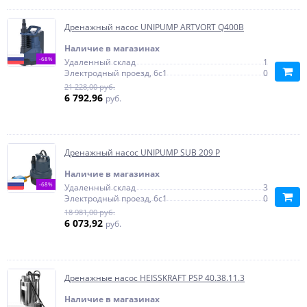
Дренажный насос UNIPUMP ARTVORT Q400B
Наличие в магазинах
-68%
Удаленный склад
1
Электродный проезд, 6с1
0
21 228,00 руб.
6 792,96
руб.
Дренажный насос UNIPUMP SUB 209 P
Наличие в магазинах
-68%
Удаленный склад
3
Электродный проезд, 6с1
0
18 981,00 руб.
6 073,92
руб.
Дренажные насос HEISSKRAFT PSP 40.38.11.3
Наличие в магазинах