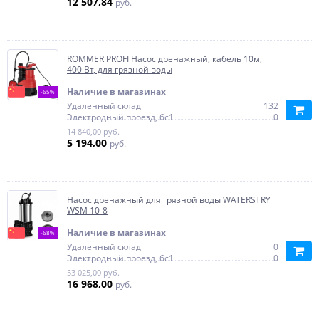
12 507,84
руб.
ROMMER PROFI Насос дренажный, кабель 10м,
400 Вт, для грязной воды
Наличие в магазинах
-65%
Удаленный склад
132
Электродный проезд, 6с1
0
14 840,00 руб.
5 194,00
руб.
Насос дренажный для грязной воды WATERSTRY
WSM 10-8
Наличие в магазинах
-68%
Удаленный склад
0
Электродный проезд, 6с1
0
53 025,00 руб.
16 968,00
руб.