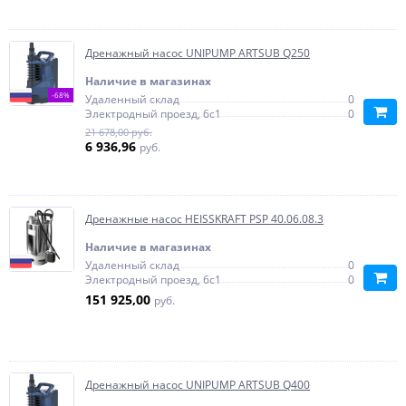
Дренажный насос UNIPUMP ARTSUB Q250
Наличие в магазинах
-68%
Удаленный склад
0
Электродный проезд, 6с1
0
21 678,00 руб.
6 936,96
руб.
Дренажные насос HEISSKRAFT PSP 40.06.08.3
Наличие в магазинах
Удаленный склад
0
Электродный проезд, 6с1
0
151 925,00
руб.
Дренажный насос UNIPUMP ARTSUB Q400