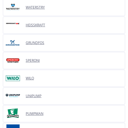
WATERSTRY
HEISSKRAFT
GRUNDFOS
SPERONI
WILO
UNIPUMP
PUMPMAN