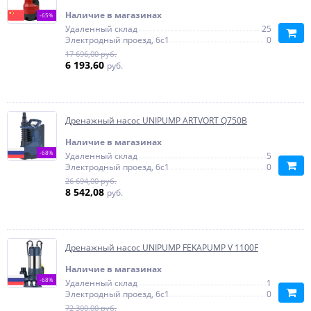
Наличие в магазинах
-65%
Удаленный склад
25
Электродный проезд, 6с1
0
17 696,00 руб.
6 193,60
руб.
Дренажный насос UNIPUMP ARTVORT Q750B
Наличие в магазинах
-68%
Удаленный склад
5
Электродный проезд, 6с1
0
26 694,00 руб.
8 542,08
руб.
Дренажный насос UNIPUMP FEKAPUMP V 1100F
Наличие в магазинах
-68%
Удаленный склад
1
Электродный проезд, 6с1
0
72 300,00 руб.