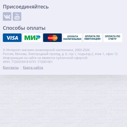
Присоединяйтесь
Способы оплаты
© Интернет-магазин инженерной сантехники, 2003-2026
Россия, Москва, Электродный проезд, д. 6, стр.1, подъезд 2, этаж 1, офис 12
Информация на сайте не является публичной офертой.
ИНН: 7720553918 КПП: 772001001
Контакты
Карта сайта