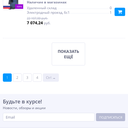
Наличие в магазинах
-68%
Удаленный склад
0
Электродный проезд, 6с1
1
22 107,00 руб.
7 074,24
руб.
ПОКАЗАТЬ
ЕЩЁ
1
2
3
4
Ctrl →
Будьте в курсе!
Новости, обзоры и акции
ПОДПИСАТЬСЯ