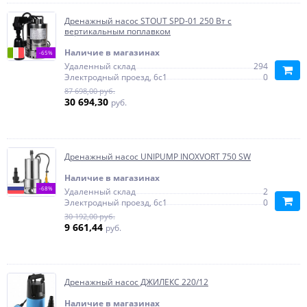
Дренажный насос STOUT SPD-01 250 Вт с
вертикальным поплавком
Наличие в магазинах
-65%
Удаленный склад
294
Электродный проезд, 6с1
0
87 698,00 руб.
30 694,30
руб.
Дренажный насос UNIPUMP INOXVORT 750 SW
Наличие в магазинах
-68%
Удаленный склад
2
Электродный проезд, 6с1
0
30 192,00 руб.
9 661,44
руб.
Дренажный насос ДЖИЛЕКС 220/12
Наличие в магазинах