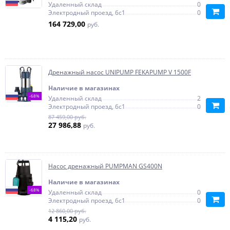
Удаленный склад
0
Электродный проезд, 6с1
0
164 729,00
руб.
Дренажный насос UNIPUMP FEKAPUMP V 1500F
Наличие в магазинах
-68%
Удаленный склад
2
Электродный проезд, 6с1
0
87 459,00 руб.
27 986,88
руб.
Насос дренажный PUMPMAN GS400N
Наличие в магазинах
-68%
Удаленный склад
0
Электродный проезд, 6с1
0
12 860,00 руб.
4 115,20
руб.