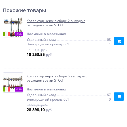
Похожие товары
Коллектор нерж в сборе 2 выхода с
расходомерами STOUT
Наличие в магазинах
-65%
Удаленный склад
63
Электродный проезд, 6с1
1
52 153,00 руб.
18 253,55
руб.
Коллектор нерж в сборе 6 выходов с
расходомерами STOUT
Наличие в магазинах
-65%
Удаленный склад
67
Электродный проезд, 6с1
0
82 566,00 руб.
28 898,10
руб.