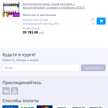
Коллектор из нерж. стали на 6 вых. с
расходомерами, сливом и клапаном STOUT
Наличие в магазинах
-65%
Удаленный склад
33
Электродный проезд, 6с1
0
59 380,00 руб.
20 783,00
руб.
Будьте в курсе!
Новости, обзоры и акции
ПОДПИСАТЬСЯ
Присоединяйтесь
Способы оплаты