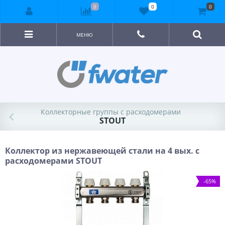
0
0
0
МЕНЮ
Коллекторные группы с расходомерами
STOUT
Коллектор из нержавеющей стали на 4 вых. с
расходомерами STOUT
-65%