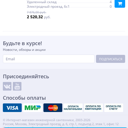
Удаленный склад
4
Электродный проезд, 6с1
0
7 876,00 руб.
2 520,32
руб.
Будьте в курсе!
Новости, обзоры и акции
ПОДПИСАТЬСЯ
Присоединяйтесь
Способы оплаты
© Интернет-магазин инженерной сантехники, 2003-2026
Россия, Москва, Электродный проезд, д. 6, стр.1, подъезд 2, этаж 1, офис 12
Информация на сайте не является публичной офертой.