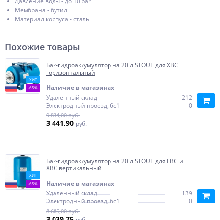
Давление воды - до 10 bar
Мембрана - бутил
Материал корпуса - сталь
Похожие товары
Бак-гидроаккумулятор на 20 л STOUT для ХВС
горизонтальный
ХИТ
Наличие в магазинах
-65%
Удаленный склад
212
Электродный проезд, 6с1
0
9 834,00 руб.
3 441,90
руб.
Бак-гидроаккумулятор на 20 л STOUT для ГВС и
ХВС вертикальный
ХИТ
Наличие в магазинах
-65%
Удаленный склад
139
Электродный проезд, 6с1
0
8 685,00 руб.
3 039,75
руб.