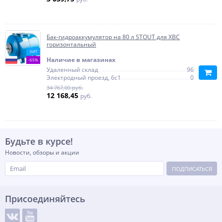
Бак-гидроаккумулятор на 80 л STOUT для ХВС
горизонтальный
ХИТ
Наличие в магазинах
-65%
Удаленный склад
96
Электродный проезд, 6с1
0
34 767,00 руб.
12 168,45
руб.
Будьте в курсе!
Новости, обзоры и акции
ПОДПИСАТЬСЯ
Присоединяйтесь