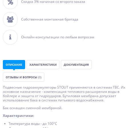
Скидка 3% начиная со второго заказа
Собственная монтажная бригада
Онлайн-консультации по любым вопросам
ОПИСАНИЕ
ХАРАКТЕРИСТИКИ
ДОКУМЕНТАЦИЯ
ОТЗЫВЫ И ВОПРОСЫ
(0)
Подвесные гидроаккумуляторы STOUT применяются в системах ГВС. Их
основное назначение - компенсация теплового расширения воды в
бойлере и защита от гидроударов. Бутиловая мембрана допускает
использование бака в системах питьевого водоснабжения.
Бак оснащен сменной мембраной.
Характеристики:
Температура воды - до 100ºС