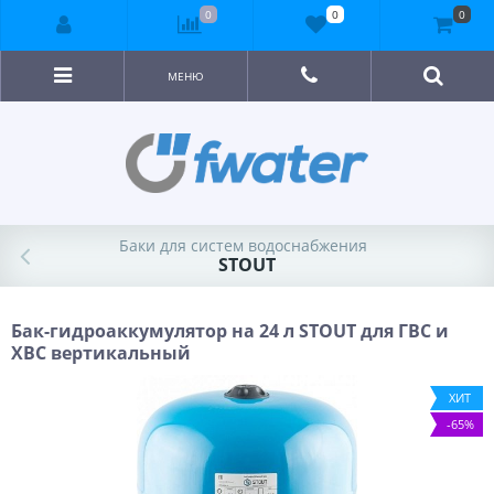
0
0
0
МЕНЮ
Баки для систем водоснабжения
STOUT
Бак-гидроаккумулятор на 24 л STOUT для ГВС и
ХВС вертикальный
ХИТ
-65%