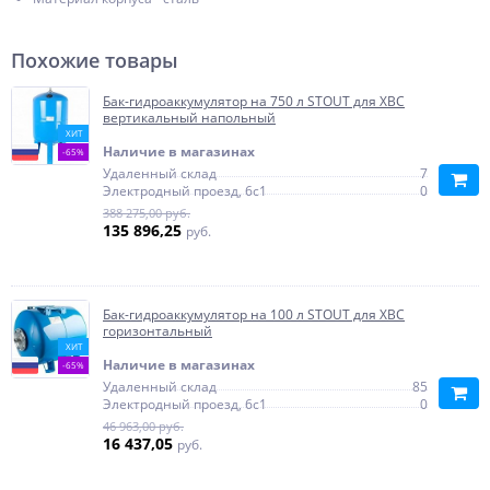
Похожие товары
Бак-гидроаккумулятор на 750 л STOUT для ХВС
вертикальный напольный
ХИТ
Наличие в магазинах
-65%
Удаленный склад
7
Электродный проезд, 6с1
0
388 275,00 руб.
135 896,25
руб.
Бак-гидроаккумулятор на 100 л STOUT для ХВС
горизонтальный
ХИТ
Наличие в магазинах
-65%
Удаленный склад
85
Электродный проезд, 6с1
0
46 963,00 руб.
16 437,05
руб.