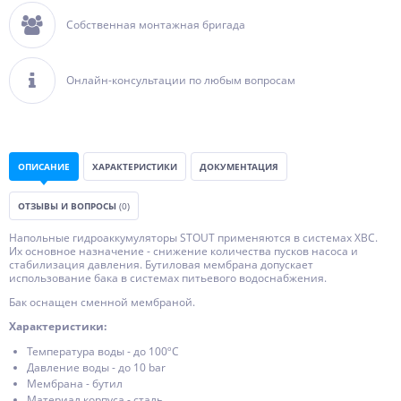
Собственная монтажная бригада
Онлайн-консультации по любым вопросам
ОПИСАНИЕ
ХАРАКТЕРИСТИКИ
ДОКУМЕНТАЦИЯ
ОТЗЫВЫ И ВОПРОСЫ
(0)
Напольные гидроаккумуляторы STOUT применяются в системах ХВС.
Их основное назначение - снижение количества пусков насоса и
стабилизация давления. Бутиловая мембрана допускает
использование бака в системах питьевого водоснабжения.
Бак оснащен сменной мембраной.
Характеристики:
Температура воды - до 100ºС
Давление воды - до 10 bar
Мембрана - бутил
Материал корпуса - сталь