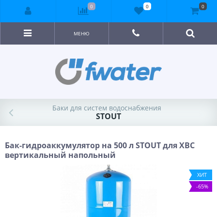
0
0
0
МЕНЮ
Баки для систем водоснабжения
STOUT
Бак-гидроаккумулятор на 500 л STOUT для ХВС
вертикальный напольный
ХИТ
-65%