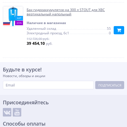
Бак-гидроаккумулятор на 300 л STOUT для ХВС
вертикальный напольный
ХИТ
Наличие в магазинах
-65%
Удаленный склад
55
Электродный проезд, 6с1
0
112 726,00 руб.
39 454,10
руб.
Будьте в курсе!
Новости, обзоры и акции
ПОДПИСАТЬСЯ
Присоединяйтесь
Способы оплаты