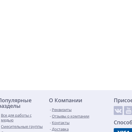
Популярные
О Компании
Присо
разделы
Реквизиты
Все для работы с
Отзывы о компании
медью
Спосо
Контакты
Смесительные группы
Доставка