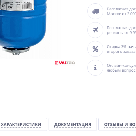
Бесплатная дос
Москве от 3 000
Бесплатная дос
регионы от 9 9
Скидка 3% нач
второго заказа
Онлайн-консул
любым вопрос
ХАРАКТЕРИСТИКИ
ДОКУМЕНТАЦИЯ
ОТЗЫВЫ И В