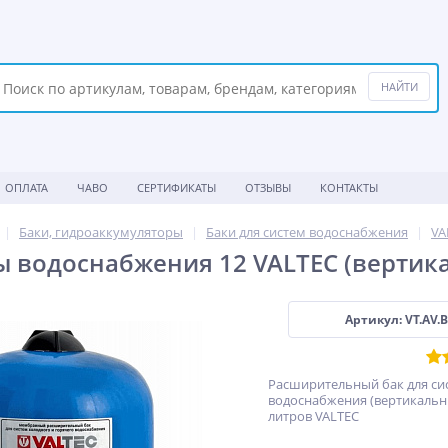
ОПЛАТА
ЧАВО
СЕРТИФИКАТЫ
ОТЗЫВЫ
КОНТАКТЫ
Баки, гидроаккумуляторы
Баки для систем водоснабжения
VA
ы водоснабжения 12 VALTEC (вертик
Артикул: VT.AV.B
Расширительный бак для си
водоснабжения (вертикальн
литров VALTEC