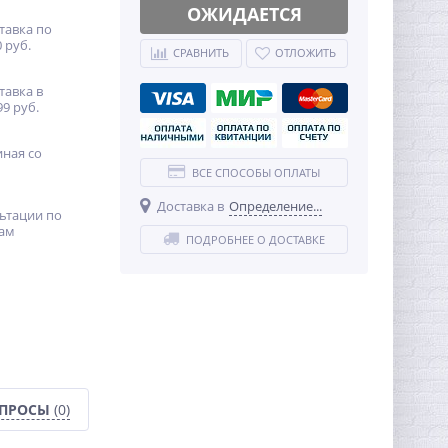
ОЖИДАЕТСЯ
тавка по
 руб.
СРАВНИТЬ
ОТЛОЖИТЬ
тавка в
99 руб.
иная со
ВСЕ СПОСОБЫ ОПЛАТЫ
Доставка в
Определение...
ьтации по
ам
ПОДРОБНЕЕ О ДОСТАВКЕ
ОПРОСЫ
(0)