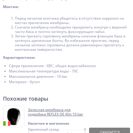
Монтаж:
Перед началом монтажа убедитесь в отсутствии коррозии на
местах прилегания мембраны.
Сначала мембрану необходимо прикрепить изнутри к верхней
части бака и плотно затянуть фиксирующие гайки.
Затем прижать горловину мембраны нижним фланцем бака и
затянуть крепежные болты. Во избежание протечек, перед
началом затяжки горловина должна равномерно прилегать к
монтажным поверхностям.
Характеристики:
Сфера применения - ХВС, общее водоснабжение
Максимальная температура воды - 70С
Максимальное давление - 10 bar
Материал - бутил
Похожие товары
Запасная мембрана для
гидробака REFLEX DE 60л 10 bar
Наличие в магазинах
Удаленный склад
0
ОЖИДАЕТСЯ