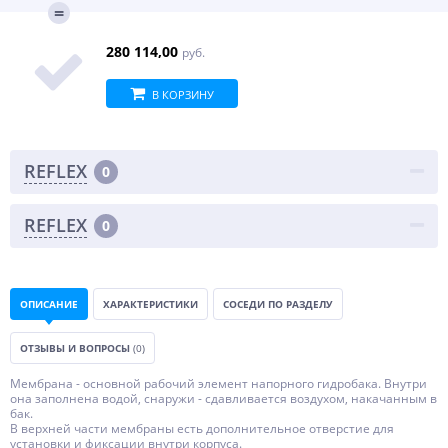
280 114,00
руб.
В КОРЗИНУ
REFLEX
0
REFLEX
0
ОПИСАНИЕ
ХАРАКТЕРИСТИКИ
СОСЕДИ ПО РАЗДЕЛУ
ОТЗЫВЫ И ВОПРОСЫ
(0)
Мембрана - основной рабочий элемент напорного гидробака. Внутри
она заполнена водой, снаружи - сдавливается воздухом, накачанным в
бак.
В верхней части мембраны есть дополнительное отверстие для
установки и фиксации внутри корпуса.