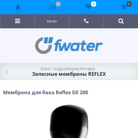
0
0
0
МЕНЮ
Баки, гидроаккумуляторы
Запасные мембраны REFLEX
Мембрана для бака Reflex DE 200