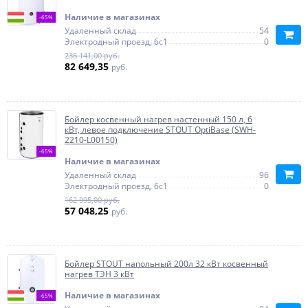
Наличие в магазинах
-65%
Удаленный склад
54
Электродный проезд, 6с1
0
236 141,00 руб.
82 649,35
руб.
Бойлер косвенный нагрев настенный 150 л, 6
кВт, левое подключение STOUT OptiBase (SWH-
2210-L00150)
-65%
Наличие в магазинах
Удаленный склад
96
Электродный проезд, 6с1
0
162 995,00 руб.
57 048,25
руб.
Бойлер STOUT напольный 200л 32 кВт косвенный
нагрев ТЭН 3 кВт
Наличие в магазинах
-65%