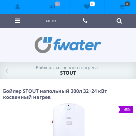
0
0
0
МЕНЮ
Бойлеры косвенного нагрева
STOUT
Бойлер STOUT напольный 300л 32+24 кВт
косвенный нагрев
-65%