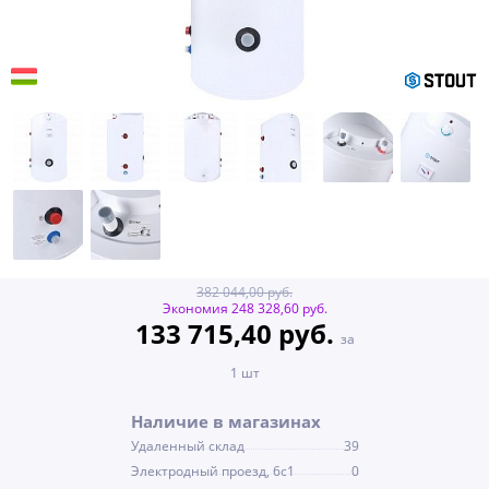
382 044,00 руб.
Экономия 248 328,60 руб.
133 715,40 руб.
за
1 шт
Наличие в магазинах
Удаленный склад
39
Электродный проезд, 6с1
0