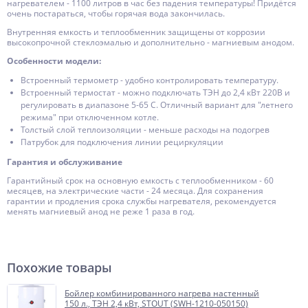
нагревателем - 1100 литров в час без падения температуры! Придётся
очень постараться, чтобы горячая вода закончилась.
Внутренняя емкость и теплообменник защищены от коррозии
высокопрочной стеклоэмалью и дополнительно - магниевым анодом.
Особенности модели:
Встроенный термометр - удобно контролировать температуру.
Встроенный термостат - можно подключать ТЭН до 2,4 кВт 220В и
регулировать в диапазоне 5-65 С. Отличный вариант для "летнего
режима" при отключенном котле.
Толстый слой теплоизоляции - меньше расходы на подогрев
Патрубок для подключения линии рециркуляции
Гарантия и обслуживание
Гарантийный срок на основную емкость с теплообменником - 60
месяцев, на электрические части - 24 месяца. Для сохранения
гарантии и продления срока службы нагревателя, рекомендуется
менять магниевый анод не реже 1 раза в год.
Похожие товары
Бойлер комбинированного нагрева настенный
150 л., ТЭН 2,4 кВт, STOUT (SWH-1210-050150)