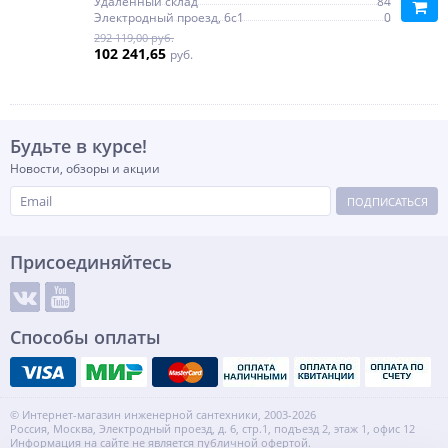
Удаленный склад
84
Электродный проезд, 6с1
0
292 119,00 руб.
102 241,65
руб.
Будьте в курсе!
Новости, обзоры и акции
ПОДПИСАТЬСЯ
Присоединяйтесь
Способы оплаты
© Интернет-магазин инженерной сантехники, 2003-2026
Россия, Москва, Электродный проезд, д. 6, стр.1, подъезд 2, этаж 1, офис 12
Информация на сайте не является публичной офертой.