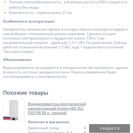
Полная электробезопасность - в бойлере уже есть УЗО и защита от
работы без воды.
Компактность - глубина всего 27 см.
Особенности эксплуатации
Нагреватель запоминает время, в которое обычно пользуется водой и
сам выбирает оптимальный режим подогрева. Сделано это для
экономии электроэнергии и продления жизни ТЭНа. Сам
нагревательный элемент - двойной, 1,5+1 кВт. По умолчанию, бойлер
работает в экономном режиме 1,5 кВт, еще 1 подключается кнопкой
"быстрый нагрев".
Обслуживание
Водонагреватель не нуждается в специальном обслуживании, однако
в нем есть система самодиагностики. Панель управления будет
сигнализировать о неисправностях.
Похожие товары
Водонагреватель электрический
накопительный Ariston ABS VLS
EVO PW 80 л - плоский
Наличие в магазинах
Удаленный склад
0
ОЖИДАЕТСЯ
Электродный проезд, 6с1
0