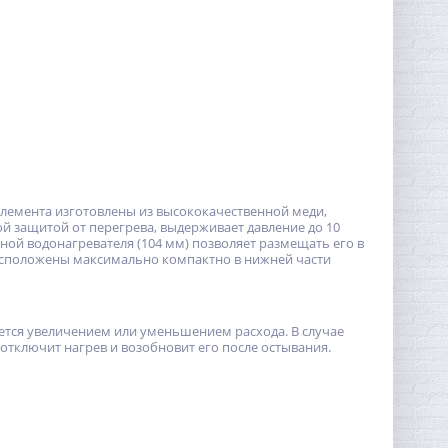
элемента изготовлены из высококачественной меди,
й защитой от перегрева, выдерживает давление до 10
ной водонагревателя (104 мм) позволяет размещать его в
асположены максимально компактно в нижней части
ется увеличением или уменьшением расхода. В случае
тключит нагрев и возобновит его после остывания.