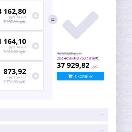
3 162,80
руб.
за шт
7 907,00 руб.
1 164,10
руб.
за шт
3 326,00 руб.
46 693,00 руб.
Экономия
8 763,18 руб.
37 929,82
руб.
873,92
В КОРЗИНУ
руб.
за шт
2 731,00 руб.