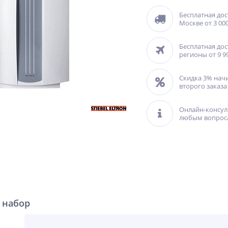
Бесплатная дос
Москве от 3 000
Бесплатная дос
регионы от 9 9
Скидка 3% нач
второго заказа
Онлайн-консул
любым вопрос
 набор