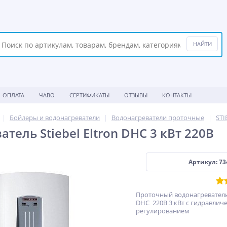
ОПЛАТА
ЧАВО
СЕРТИФИКАТЫ
ОТЗЫВЫ
КОНТАКТЫ
Бойлеры и водонагреватели
Водонагреватели проточные
STI
тель Stiebel Eltron DHC 3 кВт 220В
Артикул: 73
Проточный водонагреватель S
DHC 220В 3 кВт с гидравлич
регулированием