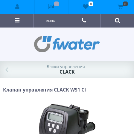
0
0
0
МЕНЮ
Блоки управления
CLACK
Клапан управления CLACK WS1 CI