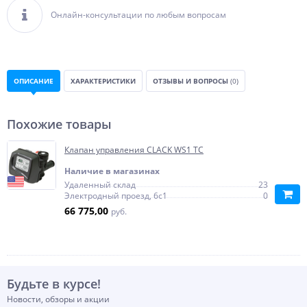
Онлайн-консультации по любым вопросам
ОПИСАНИЕ
ХАРАКТЕРИСТИКИ
ОТЗЫВЫ И ВОПРОСЫ
(0)
Похожие товары
Клапан управления CLACK WS1 TC
Наличие в магазинах
Удаленный склад
23
Электродный проезд, 6с1
0
66 775,00
руб.
Будьте в курсе!
Новости, обзоры и акции