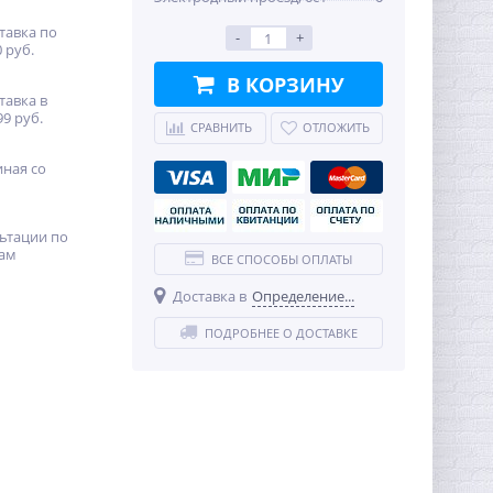
тавка по
-
+
 руб.
В КОРЗИНУ
тавка в
99 руб.
СРАВНИТЬ
ОТЛОЖИТЬ
иная со
ьтации по
ам
ВСЕ СПОСОБЫ ОПЛАТЫ
Доставка в
Определение...
ПОДРОБНЕЕ О ДОСТАВКЕ