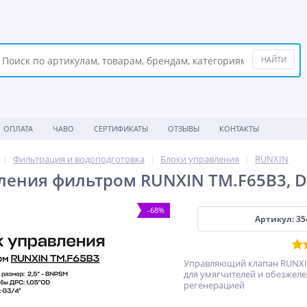
ОПЛАТА
ЧАВО
СЕРТИФИКАТЫ
ОТЗЫВЫ
КОНТАКТЫ
Фильтрация и водоподготовка
Блоки управления
RUNXIN
ления фильтром RUNXIN TM.F65B3, 
-68%
Артикул: 35
Управляющий клапан RUNXIN
для умягчителей и обезжеле
регенерацией