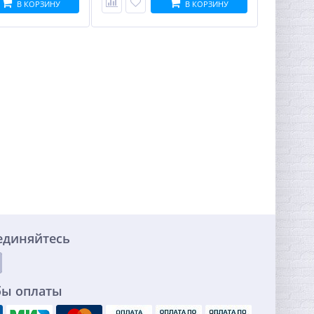
В КОРЗИНУ
В КОРЗИНУ
единяйтесь
бы оплаты