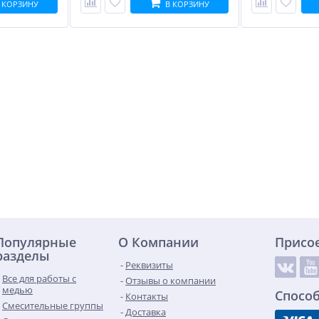
 КОРЗИНУ
В КОРЗИНУ
Популярные
О Компании
Присо
разделы
Реквизиты
Все для работы с
Отзывы о компании
медью
Спосо
Контакты
Смесительные группы
Доставка