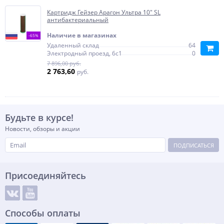
Картридж Гейзер Арагон Ультра 10" SL
антибактериальный
Наличие в магазинах
-65%
Удаленный склад
64
Электродный проезд, 6с1
0
7 896,00 руб.
2 763,60
руб.
Будьте в курсе!
Новости, обзоры и акции
ПОДПИСАТЬСЯ
Присоединяйтесь
Способы оплаты