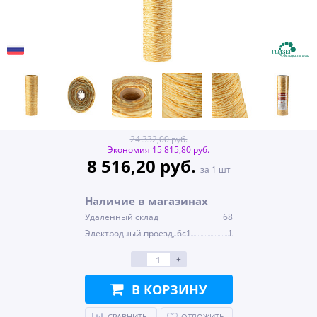
24 332,00 руб.
Экономия 15 815,80 руб.
8 516,20 руб.
за 1 шт
Наличие в магазинах
Удаленный склад
68
Электродный проезд, 6с1
1
-
+
В КОРЗИНУ
СРАВНИТЬ
ОТЛОЖИТЬ