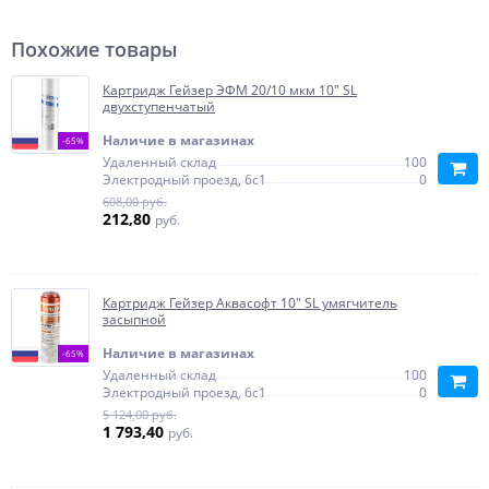
Похожие товары
Картридж Гейзер ЭФМ 20/10 мкм 10" SL
двухступенчатый
Наличие в магазинах
-65%
Удаленный склад
100
Электродный проезд, 6с1
0
608,00 руб.
212,80
руб.
Картридж Гейзер Аквасофт 10" SL умягчитель
засыпной
Наличие в магазинах
-65%
Удаленный склад
100
Электродный проезд, 6с1
0
5 124,00 руб.
1 793,40
руб.