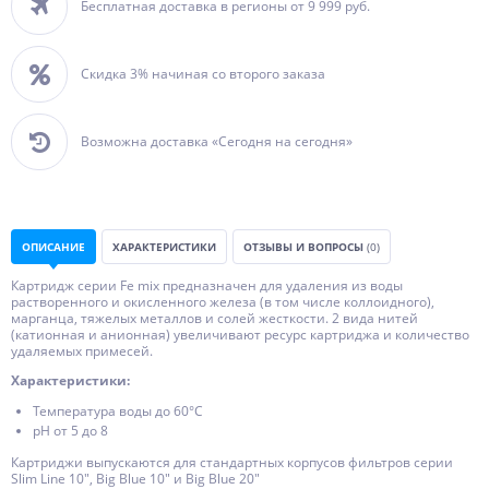
Бесплатная доставка в регионы от 9 999 руб.
Скидка 3% начиная со второго заказа
Возможна доставка «Сегодня на сегодня»
ОПИСАНИЕ
ХАРАКТЕРИСТИКИ
ОТЗЫВЫ И ВОПРОСЫ
(0)
Картридж серии Fe mix предназначен для удаления из воды
растворенного и окисленного железа (в том числе коллоидного),
марганца, тяжелых металлов и солей жесткости. 2 вида нитей
(катионная и анионная) увеличивают ресурс картриджа и количество
удаляемых примесей.
Характеристики:
Температура воды до 60°С
рН от 5 до 8
Картриджи выпускаются для стандартных корпусов фильтров серии
Slim Line 10", Big Blue 10" и Big Blue 20"