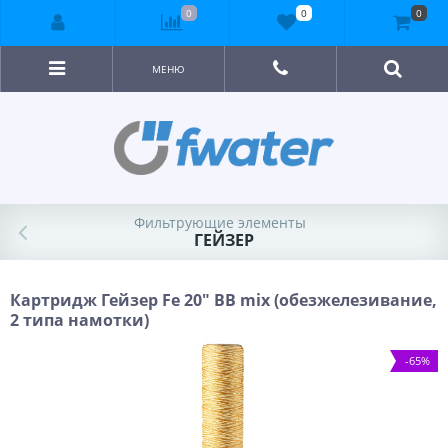
0
0
0
МЕНЮ
Фильтрующие элементы
ГЕЙЗЕР
Картридж Гейзер Fe 20" BB mix (обезжелезивание,
2 типа намотки)
-65%