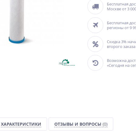
Бесплатная дос
Москве от 3 000
Бесплатная дос
регионы от 9 9
Скидка 3% нач
второго заказа
Возможна дост
«Сегодня на се
ХАРАКТЕРИСТИКИ
ОТЗЫВЫ И ВОПРОСЫ
(0)