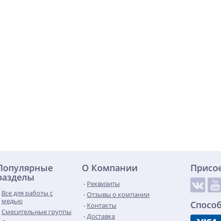
Популярные
О Компании
Присо
разделы
Реквизиты
Все для работы с
Отзывы о компании
медью
Спосо
Контакты
Смесительные группы
Доставка