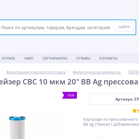
ОПЛАТА
ЧАВО
СЕРТИФИКАТЫ
ОТЗЫВЫ
КОНТАКТЫ
Фильтрация и водоподготовка
Фильтрующие элементы
ГЕЙЗ
ейзер СВС 10 мкм 20" BB Ag прессов
-65%
Артикул: 27
Картридж из прессованного 
BB Ag (10мкм) с добавление