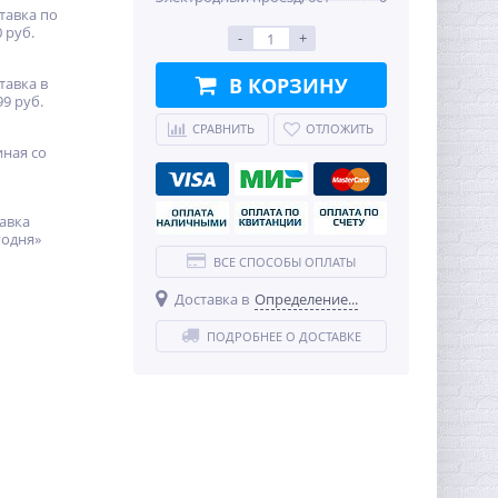
тавка по
 руб.
-
+
В КОРЗИНУ
тавка в
99 руб.
СРАВНИТЬ
ОТЛОЖИТЬ
иная со
авка
годня»
ВСЕ СПОСОБЫ ОПЛАТЫ
Доставка в
Определение...
ПОДРОБНЕЕ О ДОСТАВКЕ