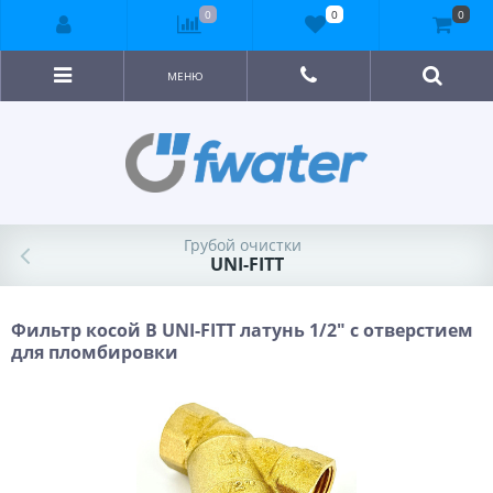
0
0
0
МЕНЮ
Грубой очистки
UNI-FITT
Фильтр косой В UNI-FITT латунь 1/2" с отверстием
для пломбировки