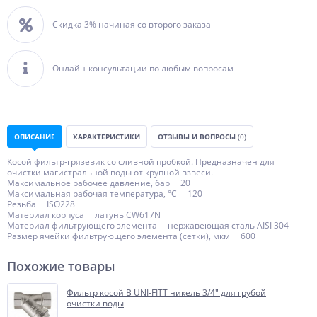
Скидка 3% начиная со второго заказа
Онлайн-консультации по любым вопросам
ОПИСАНИЕ
ХАРАКТЕРИСТИКИ
ОТЗЫВЫ И ВОПРОСЫ
(0)
Косой фильтр-грязевик со сливной пробкой. Предназначен для
очистки магистральной воды от крупной взвеси.
Максимальное рабочее давление, бар 20
Максимальная рабочая температура, °С 120
Резьба ISO228
Материал корпуса латунь CW617N
Материал фильтрующего элемента нержавеющая сталь AISI 304
Размер ячейки фильтрующего элемента (сетки), мкм 600
Похожие товары
Фильтр косой В UNI-FITT никель 3/4" для грубой
очистки воды