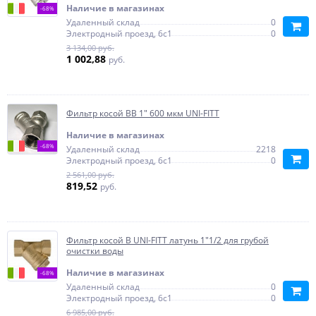
Наличие в магазинах
-68%
Удаленный склад
0
Электродный проезд, 6с1
0
3 134,00 руб.
1 002,88
руб.
Фильтр косой ВВ 1" 600 мкм UNI-FITT
Наличие в магазинах
-68%
Удаленный склад
2218
Электродный проезд, 6с1
0
2 561,00 руб.
819,52
руб.
Фильтр косой В UNI-FITT латунь 1"1/2 для грубой
очистки воды
Наличие в магазинах
-68%
Удаленный склад
0
Электродный проезд, 6с1
0
6 985,00 руб.