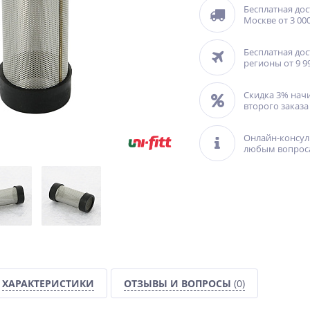
Бесплатная дос
Москве от 3 000
Бесплатная дос
регионы от 9 9
Скидка 3% нач
второго заказа
Онлайн-консул
любым вопрос
ХАРАКТЕРИСТИКИ
ОТЗЫВЫ И ВОПРОСЫ
(0)