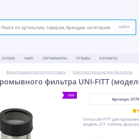
ОПЛАТА
ЧАВО
СЕРТИФИКАТЫ
ОТЗЫВЫ
КОНТАКТЫ
Фильтрация и водоподготовка
Комплектующие для фильтров
промывного фильтра UNI-FITT (модел
-68%
Артикул: 217
Сетка UNI-FITT для промывн
модель 217, степень фильтр