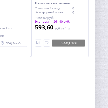
Наличие в магазинах
Удаленный склад
0
Электродный проезд, 6с1
0
1 855,00 руб.
Экономия 1 261,40 руб.
593,60
на
за 1 шт
руб.
за 1 шт
чии
ОЖИДАЕТСЯ
ПОД ЗАКАЗ