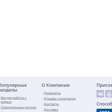
Популярные
О Компании
Присо
разделы
Реквизиты
Все для работы с
Отзывы о компании
медью
Спосо
Контакты
Смесительные группы
Доставка