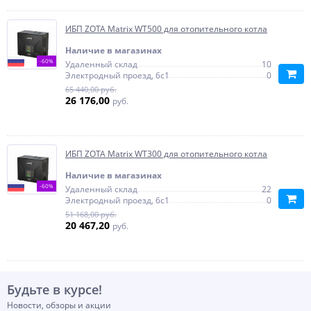
ИБП ZOTA Matrix WT500 для отопительного котла
Наличие в магазинах
-60%
Удаленный склад
10
Электродный проезд, 6с1
0
65 440,00 руб.
26 176,00
руб.
ИБП ZOTA Matrix WT300 для отопительного котла
Наличие в магазинах
-60%
Удаленный склад
22
Электродный проезд, 6с1
0
51 168,00 руб.
20 467,20
руб.
Будьте в курсе!
Новости, обзоры и акции