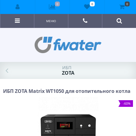
0
0
0
МЕНЮ
ИБП
ZOTA
ИБП ZOTA Matrix WT1050 для отопительного котла
-60%