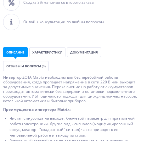
Скидка 3% начиная со второго заказа
Онлайн-консультации по любым вопросам
ОПИСАНИЕ
ХАРАКТЕРИСТИКИ
ДОКУМЕНТАЦИЯ
ОТЗЫВЫ И ВОПРОСЫ
(0)
Инвертор ZOTA Matrix необходим для бесперебойной работы
оборудования, когда пропадает напряжение в сети 220 В или выходит
за допустимые значения. Переключение на работу от аккумуляторов
происходит автоматически без задержки и остановки подключенного
оборудования. ИБП одинаково подходит для циркуляционных насосов,
котельной автоматики и бытовых приборов.
Преимущества инвертора Matrix:
Чистая синусоида на выходе. Ключевой параметр для правильной
работы электроники. Другие виды сигналов (модифицированный
синус, меандр - "квадратный" сигнал) часто приводят к ее
неправильной работе и выходу из строя.
Встроенный сетевой фильтр для подавления высокочастотных