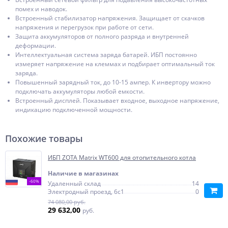
помех и наводок.
Встроенный стабилизатор напряжения. Защищает от скачков
напряжения и перегрузок при работе от сети.
Защита аккумуляторов от полного разряда и внутренней
деформации.
Интеллектуальная система заряда батарей. ИБП постоянно
измеряет напряжение на клеммах и подбирает оптимальный ток
заряда.
Повышенный зарядный ток, до 10-15 ампер. К инвертору можно
подключать аккумуляторы любой емкости.
Встроенный дисплей. Показывает входное, выходное напряжение,
индикацию подключенной мощности.
Похожие товары
ИБП ZOTA Matrix WT600 для отопительного котла
Наличие в магазинах
-60%
Удаленный склад
14
Электродный проезд, 6с1
0
74 080,00 руб.
29 632,00
руб.