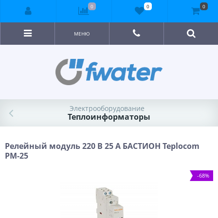
0
0
0
МЕНЮ
Электрооборудование
Теплоинформаторы
Релейный модуль 220 В 25 А БАСТИОН Teplocom
РМ-25
-68%