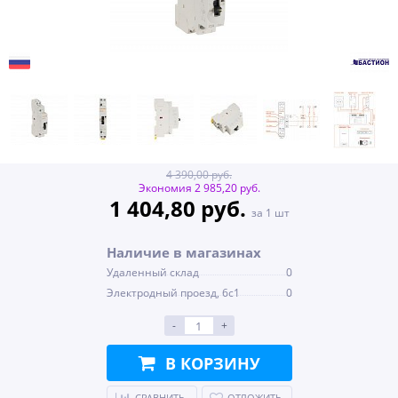
4 390,00 руб.
Экономия 2 985,20 руб.
1 404,80 руб.
за 1 шт
Наличие в магазинах
Удаленный склад
0
Электродный проезд, 6с1
0
-
+
В КОРЗИНУ
СРАВНИТЬ
ОТЛОЖИТЬ