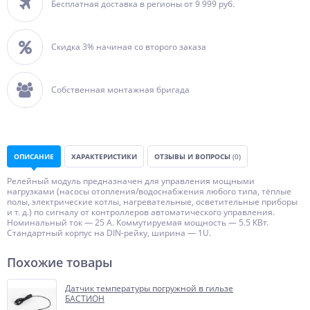
Бесплатная доставка в регионы от 9 999 руб.
Скидка 3% начиная со второго заказа
Собственная монтажная бригада
ОПИСАНИЕ
ХАРАКТЕРИСТИКИ
ОТЗЫВЫ И ВОПРОСЫ
(0)
Релейный модуль предназначен для управления мощными
нагрузками (насосы отопления/водоснабжения любого типа, тёплые
полы, электрические котлы, нагревательные, осветительные приборы
и т. д.) по сигналу от контроллеров автоматического управления.
Номинальный ток — 25 А. Коммутируемая мощность — 5.5 КВт.
Стандартный корпус на DIN-рейку, ширина — 1U.
Похожие товары
Датчик температуры погружной в гильзе
БАСТИОН