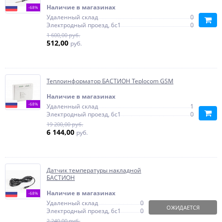
Наличие в магазинах
-68%
Удаленный склад
0
Электродный проезд, 6с1
0
1 600,00 руб.
512,00
руб.
Теплоинформатор БАСТИОН Teplocom GSM
Наличие в магазинах
-68%
Удаленный склад
1
Электродный проезд, 6с1
0
19 200,00 руб.
6 144,00
руб.
Датчик температуры накладной
БАСТИОН
Наличие в магазинах
-68%
Удаленный склад
0
ОЖИДАЕТСЯ
Электродный проезд, 6с1
0
2 240,00 руб.