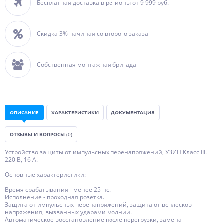
Бесплатная доставка в регионы от 9 999 руб.
Скидка 3% начиная со второго заказа
Собственная монтажная бригада
ОПИСАНИЕ
ХАРАКТЕРИСТИКИ
ДОКУМЕНТАЦИЯ
ОТЗЫВЫ И ВОПРОСЫ
(0)
Устройство защиты от импульсных перенапряжений, УЗИП Класс III.
220 В, 16 А.
Основные характеристики:
Время срабатывания - менее 25 нс.
Исполнение - проходная розетка.
Защита от импульсных перенапряжений, защита от всплесков
напряжения, вызванных ударами молнии.
Автоматическое восстановление после перегрузки, замена