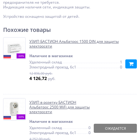
предохранителя не требуется.
Индикация наличия сети, индикация защиты.
Устройство оснащено защитой от детей.
Похожие товары
УЗИП БАСТИОН Альбатрос 1500 DIN для защиты
электросети
Наличие в магазинах
-68%
Удаленный склад
1
Электродный проезд, 6с1
0
12 896,00 руб.
4 126,72
руб.
УЗИП в розетку БАСТИОН
Альбатрос 2500 WiFi для защиты
электросети
-68%
Наличие в магазинах
Удаленный склад
0
ОЖИДАЕТСЯ
Электродный проезд, 6с1
0
4 252,00 руб.