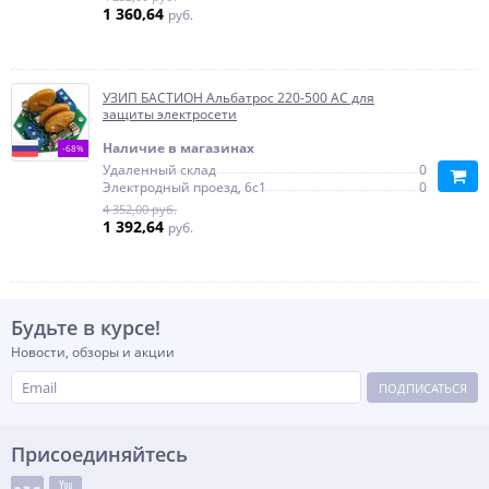
1 360,64
руб.
УЗИП БАСТИОН Альбатрос 220-500 АС для
защиты электросети
Наличие в магазинах
-68%
Удаленный склад
0
Электродный проезд, 6с1
0
4 352,00 руб.
1 392,64
руб.
Будьте в курсе!
Новости, обзоры и акции
ПОДПИСАТЬСЯ
Присоединяйтесь