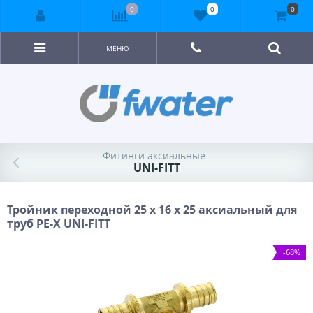
0
0
0
МЕНЮ
Фитинги аксиальные
UNI-FITT
Тройник переходной 25 x 16 x 25 аксиальный для
труб PE-X UNI-FITT
-68%