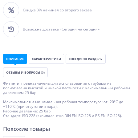
Скидка 3% начиная со второго заказа
Возможна доставка «Сегодня на сегодня»
ОПИСАНИЕ
ХАРАКТЕРИСТИКИ
СОСЕДИ ПО РАЗДЕЛУ
ОТЗЫВЫ И ВОПРОСЫ
(0)
Фитинги предназначены для использования с трубами из
полиэтилена высокой и низкой плотности с максимальным рабочим
давлением 25 бар.
Максимальная и минимальная рабочая температура: от -20°C до
+110°C (при отсутствии пара).
Рабочее давление: 25 бар.
Стандарт: ISO 228 (эквивалентно DIN EN ISO 228 и BS EN ISO 228).
Похожие товары