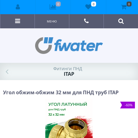
0
0
0
МЕНЮ
Фитинги ПНД
ITAP
Угол обжим-обжим 32 мм для ПНД труб ITAP
-60%