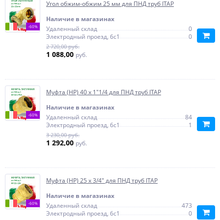
Угол обжим-обжим 25 мм для ПНД труб ITAP
Наличие в магазинах
-60%
Удаленный склад
0
Электродный проезд, 6с1
0
2 720,00 руб.
1 088,00
руб.
Муфта (НР) 40 х 1"1/4 для ПНД труб ITAP
Наличие в магазинах
-60%
Удаленный склад
84
Электродный проезд, 6с1
1
3 230,00 руб.
1 292,00
руб.
Муфта (НР) 25 х 3/4" для ПНД труб ITAP
Наличие в магазинах
-60%
Удаленный склад
473
Электродный проезд, 6с1
0