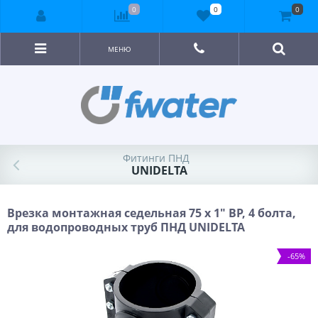
0
0
0
МЕНЮ
Фитинги ПНД
UNIDELTA
Врезка монтажная седельная 75 x 1" ВР, 4 болта,
для водопроводных труб ПНД UNIDELTA
-65%