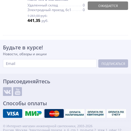
Удаленный склад
0
ОЖИДАЕТСЯ
Электродный проезд, 6с1
0
1 261,00 руб.
441,35
руб.
Будьте в курсе!
Новости, обзоры и акции
ПОДПИСАТЬСЯ
Присоединяйтесь
Способы оплаты
© Интернет-магазин инженерной сантехники, 2003-2026
Россия, Москва, Электродный проезд, д. 6, стр.1, подъезд 2, этаж 1, офис 12