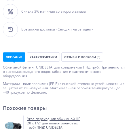
Скидка 3% начиная со второго заказа
Возможна доставка «Сегодня на сегодня»
ОПИСАНИЕ
ХАРАКТЕРИСТИКИ
ОТЗЫВЫ И ВОПРОСЫ
(0)
Обжимной фитинг UNIDELTA для соединения ПНД труб. Применяются
в системах холодного водоснабжения и сантехнического
оборудования.
Материал - полипропилен (PP-B) с высокой степенью устойчивости и с
защитой от УФ-излучения. Максимальная рабочая температура - до
+40 градусов по Цельсию.
Похожие товары
Угол-переходник обжимной НР
20 x 1/2" для полиэтиленовых
труб (ПНД) UNIDELTA