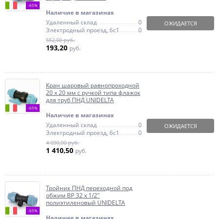
-65%
Наличие в магазинах
Удаленный склад
0
ОЖИДАЕТСЯ
Электродный проезд, 6с1
0
552,00 руб.
193,20
руб.
Кран шаровый равнопроходной
20 x 20 мм с ручкой типа флажок
для труб ПНД UNIDELTA
-65%
Наличие в магазинах
Удаленный склад
0
ОЖИДАЕТСЯ
Электродный проезд, 6с1
0
4 030,00 руб.
1 410,50
руб.
Тройник ПНД переходной под
обжим ВР 32 x 1/2"
полиэтиленовый UNIDELTA
-65%
Наличие в магазинах