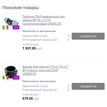
Похожие товары
Тройник ПНД переходной под
обжим ВР 50 x 1"1/4
полиэтиленовый UNIDELTA
-65%
Наличие в магазинах
Удаленный склад
0
ОЖИДАЕТСЯ
Электродный проезд, 6с1
0
2 963,00 руб.
1 037,05
руб.
Врезка монтажная 110 x 110 х 1"
ВР, 4 болта, для труб ПНД
UNIDELTA
-65%
Наличие в магазинах
Удаленный склад
0
ОЖИДАЕТСЯ
Электродный проезд, 6с1
0
1 643,00 руб.
575,05
руб.