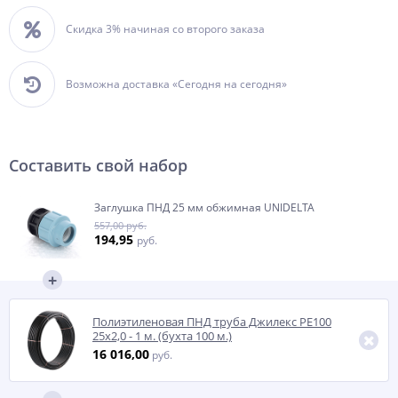
Скидка 3% начиная со второго заказа
Возможна доставка «Сегодня на сегодня»
Составить свой набор
Заглушка ПНД 25 мм обжимная UNIDELTA
557,00 руб.
194,95
руб.
Полиэтиленовая ПНД труба Джилекс РЕ100
25х2,0 - 1 м. (бухта 100 м.)
16 016,00
руб.