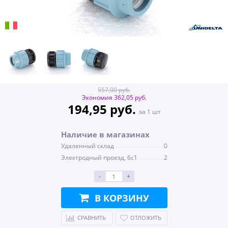
557,00 руб.
Экономия 362,05 руб.
194,95 руб.
за 1 шт
Наличие в магазинах
Удаленный склад
0
Электродный проезд, 6с1
2
-
+
В КОРЗИНУ
СРАВНИТЬ
ОТЛОЖИТЬ