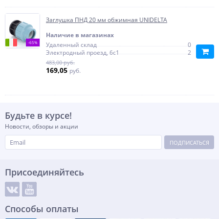
Заглушка ПНД 20 мм обжимная UNIDELTA
Наличие в магазинах
-65%
Удаленный склад
0
Электродный проезд, 6с1
2
483,00 руб.
169,05
руб.
Будьте в курсе!
Новости, обзоры и акции
ПОДПИСАТЬСЯ
Присоединяйтесь
Способы оплаты