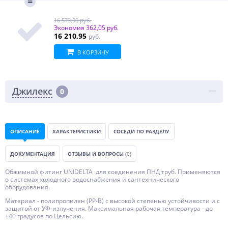
16 573,00 руб.
Экономия
362,05 руб.
16 210,95
руб.
В КОРЗИНУ
Джилекс
0
ОПИСАНИЕ
ХАРАКТЕРИСТИКИ
СОСЕДИ ПО РАЗДЕЛУ
ДОКУМЕНТАЦИЯ
ОТЗЫВЫ И ВОПРОСЫ
(0)
Обжимной фитинг UNIDELTA для соединения ПНД труб. Применяются
в системах холодного водоснабжения и сантехнического
оборудования.
Материал - полипропилен (PP-B) с высокой степенью устойчивости и с
защитой от УФ-излучения. Максимальная рабочая температура - до
+40 градусов по Цельсию.