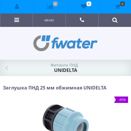
0
0
0
МЕНЮ
Фитинги ПНД
UNIDELTA
Заглушка ПНД 25 мм обжимная UNIDELTA
-65%