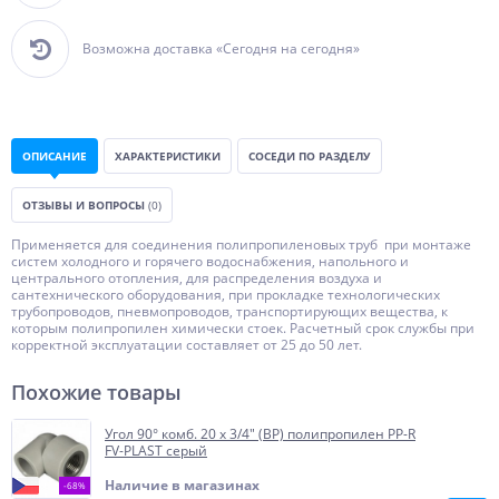
Возможна доставка «Сегодня на сегодня»
ОПИСАНИЕ
ХАРАКТЕРИСТИКИ
СОСЕДИ ПО РАЗДЕЛУ
ОТЗЫВЫ И ВОПРОСЫ
(0)
Применяется для соединения полипропиленовых труб при монтаже
систем холодного и горячего водоснабжения, напольного и
центрального отопления, для распределения воздуха и
сантехнического оборудования, при прокладке технологических
трубопроводов, пневмопроводов, транспортирующих вещества, к
которым полипропилен химически стоек. Расчетный срок службы при
корректной эксплуатации составляет от 25 до 50 лет.
Похожие товары
Угол 90° комб. 20 х 3/4" (ВР) полипропилен PP-R
FV-PLAST серый
Наличие в магазинах
-68%