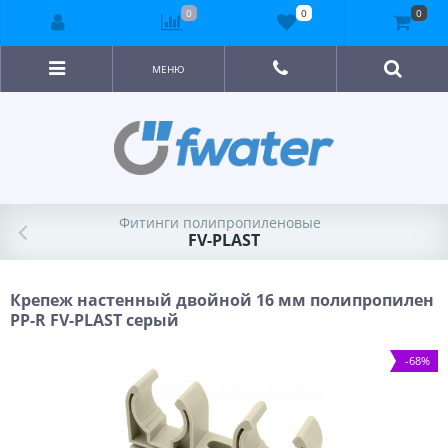
0
0
0
МЕНЮ
Фитинги полипропиленовые
FV-PLAST
Крепеж настенный двойной 16 мм полипропилен
PP-R FV-PLAST серый
-68%