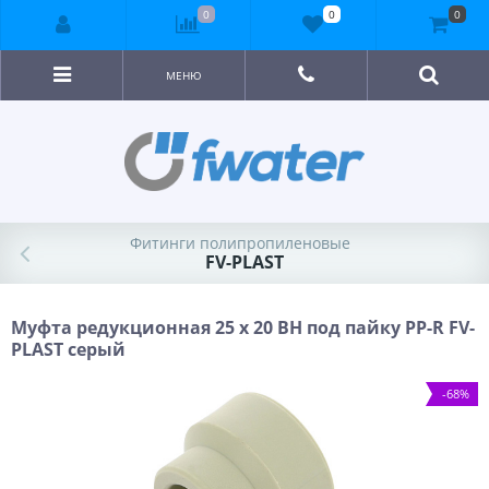
0
0
0
МЕНЮ
Фитинги полипропиленовые
FV-PLAST
Муфта редукционная 25 x 20 ВН под пайку PP-R FV-
PLAST серый
-68%