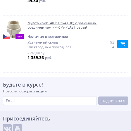
44,80
руб.
Муфта комб. 40 x 1"1/4 (НР) с раъёмным
соединением PP-R FV-PLAST серый
Наличие в магазинах
-68%
Удаленный склад
93
Электродный проезд, 6с1
4
4 248,00 руб.
1 359,36
руб.
Будьте в курсе!
Новости, обзоры и акции
ПОДПИСАТЬСЯ
Присоединяйтесь