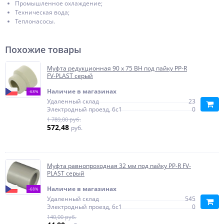
Промышленное охлаждение;
Техническая вода;
Теплонасосы.
Похожие товары
Муфта редукционная 90 x 75 ВН под пайку PP-R
FV-PLAST серый
Наличие в магазинах
-68%
Удаленный склад
23
Электродный проезд, 6с1
0
1 789,00 руб.
572,48
руб.
Муфта равнопроходная 32 мм под пайку PP-R FV-
PLAST серый
Наличие в магазинах
-68%
Удаленный склад
545
Электродный проезд, 6с1
0
140,00 руб.