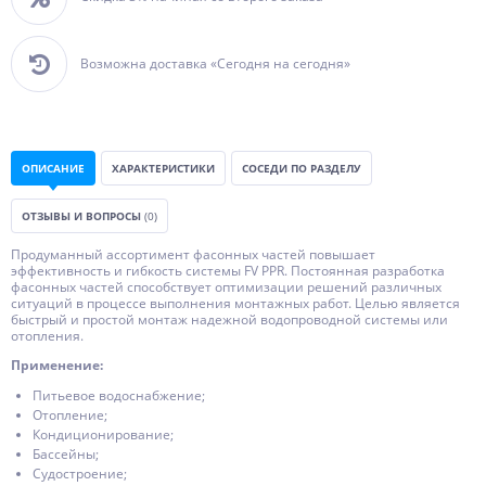
Возможна доставка «Сегодня на сегодня»
ОПИСАНИЕ
ХАРАКТЕРИСТИКИ
СОСЕДИ ПО РАЗДЕЛУ
ОТЗЫВЫ И ВОПРОСЫ
(0)
Продуманный ассортимент фасонных частей повышает
эффективность и гибкость системы FV PPR. Постоянная разработка
фасонных частей способствует оптимизации решений различных
ситуаций в процессе выполнения монтажных работ. Целью является
быстрый и простой монтаж надежной водопроводной системы или
отопления.
Применение:
Питьевое водоснабжение;
Отопление;
Кондиционирование;
Бассейны;
Судостроение;