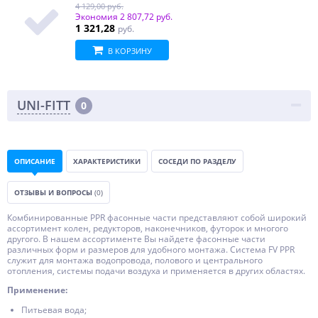
4 129,00 руб.
Экономия
2 807,72 руб.
1 321,28
руб.
В КОРЗИНУ
UNI-FITT
0
ОПИСАНИЕ
ХАРАКТЕРИСТИКИ
СОСЕДИ ПО РАЗДЕЛУ
ОТЗЫВЫ И ВОПРОСЫ
(0)
Комбинированные PPR фасонные части представляют собой широкий
ассортимент колен, редукторов, наконечников, футорок и многого
другого. В нашем ассортименте Вы найдете фасонные части
различных форм и размеров для удобного монтажа. Система FV PPR
служит для монтажа водопровода, полового и центрального
отопления, системы подачи воздуха и применяется в других областях.
Применение:
Питьевая вода;