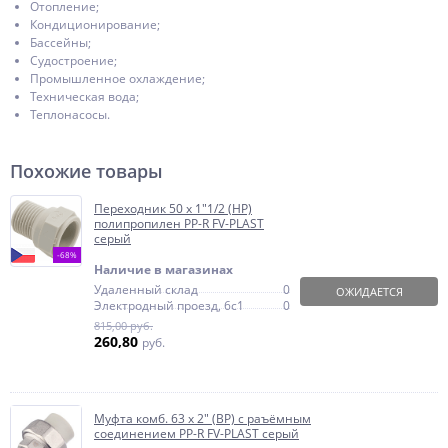
Отопление;
Кондиционирование;
Бассейны;
Судостроение;
Промышленное охлаждение;
Техническая вода;
Теплонасосы.
Похожие товары
Переходник 50 х 1"1/2 (НР)
полипропилен PP-R FV-PLAST
серый
-68%
Наличие в магазинах
Удаленный склад
0
ОЖИДАЕТСЯ
Электродный проезд, 6с1
0
815,00 руб.
260,80
руб.
Муфта комб. 63 x 2" (ВР) с раъёмным
соединением PP-R FV-PLAST серый