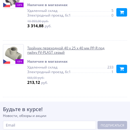
Наличие в магазинах
-68%
Удаленный склад
5
Электродный проезд, 6с1
0
10 359,00 руб.
3 314,88
руб.
Тройник переходной 40 х 25 х 40 мм PP-R под
пайку FV-PLAST серый
Наличие в магазинах
-68%
Удаленный склад
233
Электродный проезд, 6с1
1
666,00 руб.
213,12
руб.
Будьте в курсе!
Новости, обзоры и акции
ПОДПИСАТЬСЯ