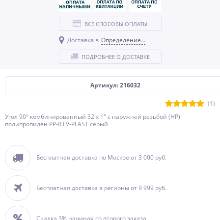
ВСЕ СПОСОБЫ ОПЛАТЫ
Доставка в
Определение...
ПОДРОБНЕЕ О ДОСТАВКЕ
Артикул: 216032
(1)
Угол 90° комбинированный 32 х 1" с наружней резьбой (НР)
полипропилен PP-R FV-PLAST серый
Бесплатная доставка по Москве от 3 000 руб.
Бесплатная доставка в регионы от 9 999 руб.
Скидка 3% начиная со второго заказа